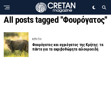
All posts tagged "Φουρόγατος"
ΚΡΗΤΗ
Φουρόγατος και αγριόγατος της Κρήτης: τα
πάντα για τα ακριβοθώρητα αιλουροειδή