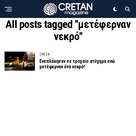
All posts tagged "μετέφερναν
νεκρό"
CRETA
Ενεπλάκησαν σε τροχαίο ατύχημα ενώ
μετέφερναν ένα νεκρό!