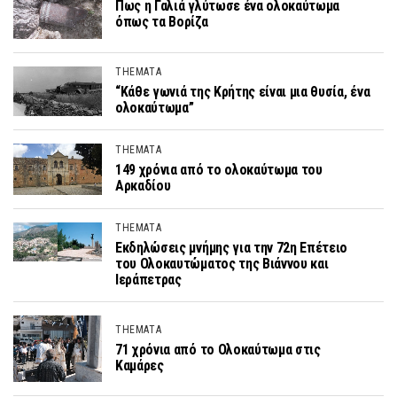
Πως η Γαλιά γλύτωσε ένα ολοκαύτωμα
όπως τα Βορίζα
THEMATA
“Κάθε γωνιά της Κρήτης είναι μια θυσία, ένα
ολοκαύτωμα”
THEMATA
149 χρόνια από το ολοκαύτωμα του
Αρκαδίου
THEMATA
Εκδηλώσεις μνήμης για την 72η Επέτειο
του Ολοκαυτώματος της Βιάννου και
Ιεράπετρας
THEMATA
71 χρόνια από το Ολοκαύτωμα στις
Καμάρες