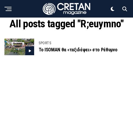
All posts tagged "R;euymno"
SPORTS
Το ISOMAN θα «ταξιδέψει» στο Ρέθυμνο