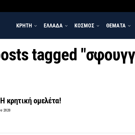
ΚΡΗΤΗ
ΕΛΛΑΔΑ
ΚΟΣΜΟΣ
ΘΕΜΑΤΑ
posts tagged "σφουγ
Η κρητική ομελέτα!
ου 2020