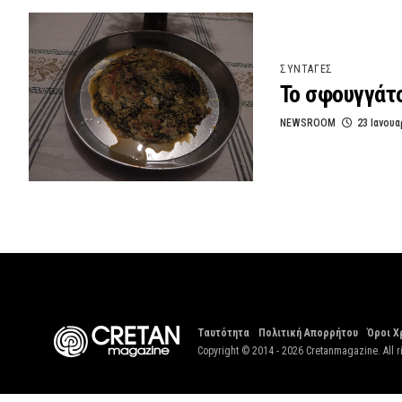
ΣΥΝΤΑΓΕΣ
Το σφουγγάτο
NEWSROOM
23 Ιανουα
Ταυτότητα
Πολιτική Απορρήτου
Όροι Χ
Copyright © 2014 - 2026 Cretanmagazine. All r