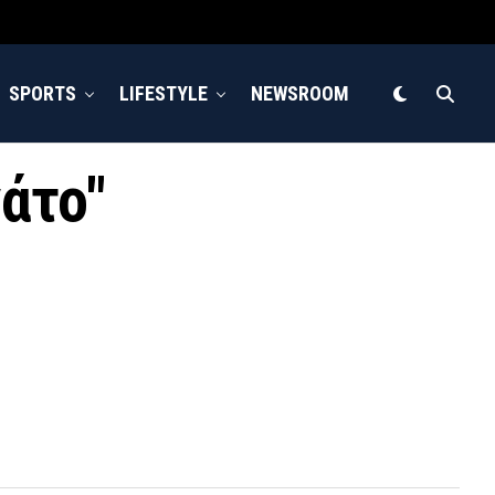
SPORTS
LIFESTYLE
NEWSROOM
γάτο"