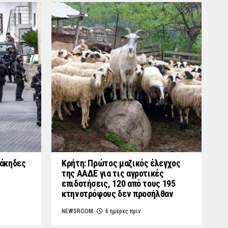
γάκηδες
Κρήτη: Πρώτος μαζικός έλεγχος
της ΑΑΔΕ για τις αγροτικές
επιδοτήσεις, 120 από τους 195
κτηνοτρόφους δεν προσήλθαν
NEWSROOM
6 ημέρες πριν