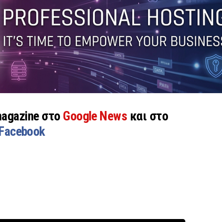
magazine στο
Google News
και στο
Facebook