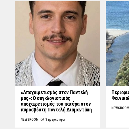
«Aποχαιρετισμός στον Παντελή
Περιορι
μας»: Ο συγκλονιστικός
Φοινικό
αποχαιρετισμός του πατέρα στον
NEWSROO
πυροσβέστη Παντελή Διαμαντάκη
NEWSROOM
3 ημέρες πριν