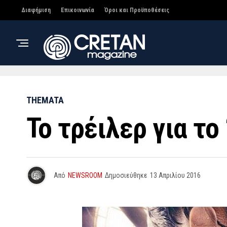
Διαφήμιση
Επικοινωνία
Όροι και Προϋποθέσεις
THEMATA
Το τρέιλερ για το
Από
NEWSROOM
Δημοσιεύθηκε
13 Απριλίου 2016