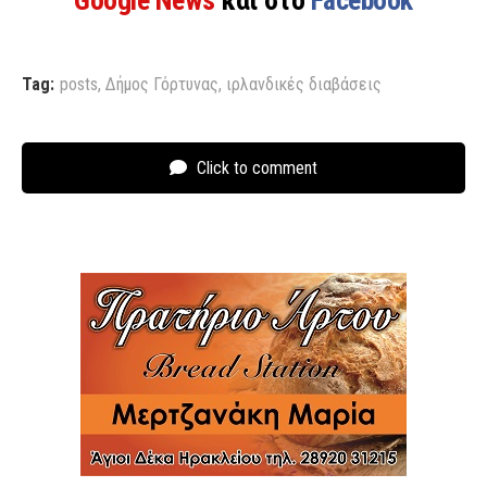
Tag:
posts
,
Δήμος Γόρτυνας
,
ιρλανδικές διαβάσεις
Click to comment