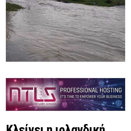
Κλείνει η ιρλανδική