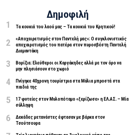
Δημοφιλή
Τα κουκιά του λαού μας – Τα κουκιά του Κρητικού!
«Aποχαιρετισμός στον Παντελή μας»: Ο συγκλονιστικός
αποχαιρετισμός του πατέρα στον πυροσβέστη Παντελή
Διαμαντάκη
Βορίζια: Ελεύθεροι οι Καργάκηδες αλλά με τον όρο να
μην πλησιάσουν στο χωριό
Πνίγηκε 40χρονη τουρίστρια στα Μάλια μπροστά στα
παιδιά της
17 φυτείες στον Μυλοπόταμο «ξερίζωσε» η ΕΛ.ΑΣ. – Μία
σύλληψη
Δεκάδες μετανάστες έφτασαν με βάρκα στον
Τσούτσουρα