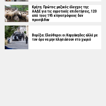
Κρήτη: Πρώτος μαζικός έλεγχος της
ΑΑΔΕ για τις αγροτικές επιδοτήσεις, 120
από τους 195 κτηνοτρόφους δεν
προσήλθαν
Βορίζια: Ελεύθεροι οι Καργάκηδες αλλά με
τον όρο να μην πλησιάσουν στο χωριό