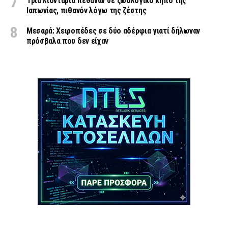
Τρία λιοντάρια πέθαναν σε ζωολογικό κήπο της
Ιαπωνίας, πιθανόν λόγω της ζέστης
Μεσαρά: Χειροπέδες σε δύο αδέρφια γιατί δήλωναν
πρόσβαλα που δεν είχαν