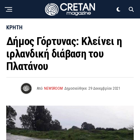
ΚΡΗΤΗ
Δήμος Γόρτυνας: Κλείνει η
ιρλανδική διάβαση του
Πλατάνου
Από
NEWSROOM
Δημοσιεύθηκε
29 Δεκεμβρίου 2021