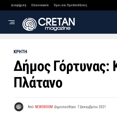
Διαφήμιση
Επικοινωνία
Όροι και Προϋποθέσεις
ΚΡΗΤΗ
Δήμος Γόρτυνας: 
Πλάτανο
Από
NEWSROOM
Δημοσιεύθηκε
7 Δεκεμβρίου 2021