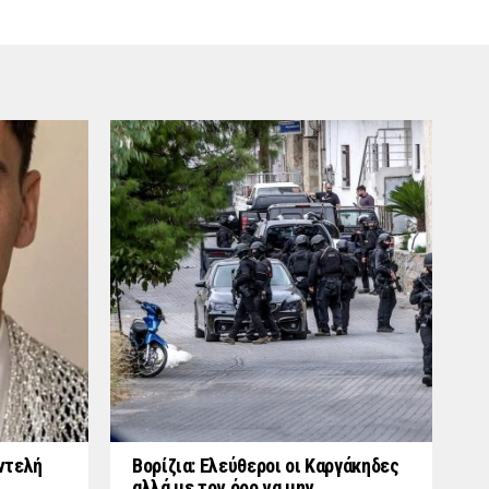
ντελή
Βορίζια: Ελεύθεροι οι Καργάκηδες
αλλά με τον όρο να μην