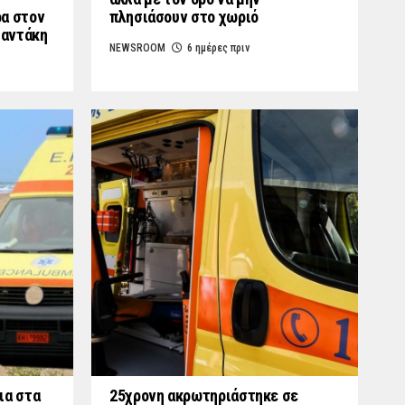
ρα στον
πλησιάσουν στο χωριό
μαντάκη
NEWSROOM
6 ημέρες πριν
ια στα
25χρονη ακρωτηριάστηκε σε