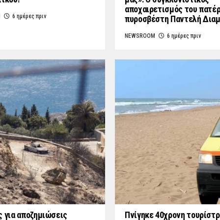
αποχαιρετισμός του πατέ
M
6 ημέρες πριν
πυροσβέστη Παντελή Δια
NEWSROOM
6 ημέρες πριν
ς για αποζημιώσεις
Πνίγηκε 40χρονη τουρίστρ