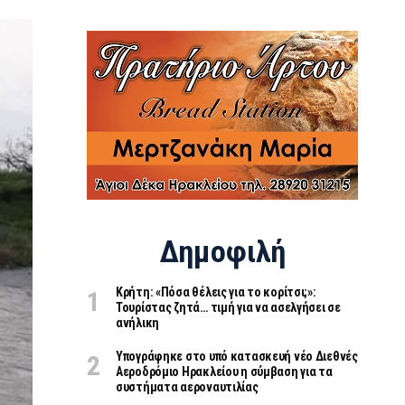
Δημοφιλή
Κρήτη: «Πόσα θέλεις για το κορίτσι;»:
Τουρίστας ζητά… τιμή για να ασελγήσει σε
ανήλικη
Υπογράφηκε στο υπό κατασκευή νέο Διεθνές
Αεροδρόμιο Ηρακλείου η σύμβαση για τα
συστήματα αεροναυτιλίας