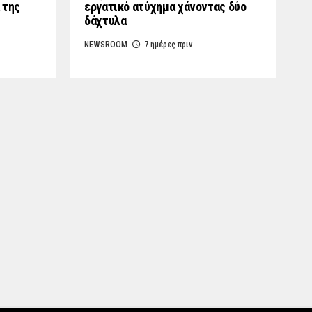
 της
εργατικό ατύχημα χάνοντας δύο
δάχτυλα
NEWSROOM
7 ημέρες πριν