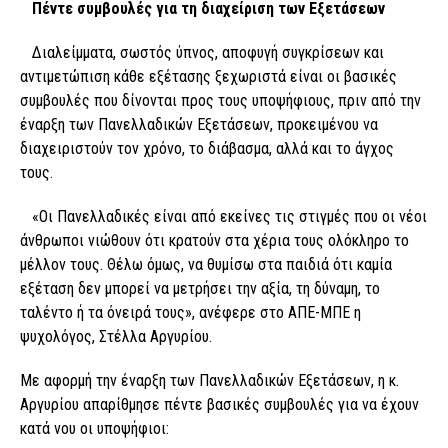
Πέντε συμβουλές για τη διαχείριση των Εξετάσεων
Διαλείμματα, σωστός ύπνος, αποφυγή συγκρίσεων και
αντιμετώπιση κάθε εξέτασης ξεχωριστά είναι οι βασικές
συμβουλές που δίνονται προς τους υποψήφιους, πριν από την
έναρξη των Πανελλαδικών Εξετάσεων, προκειμένου να
διαχειριστούν τον χρόνο, το διάβασμα, αλλά και το άγχος
τους.
«Οι Πανελλαδικές είναι από εκείνες τις στιγμές που οι νέοι
άνθρωποι νιώθουν ότι κρατούν στα χέρια τους ολόκληρο το
μέλλον τους. Θέλω όμως, να θυμίσω στα παιδιά ότι καμία
εξέταση δεν μπορεί να μετρήσει την αξία, τη δύναμη, το
ταλέντο ή τα όνειρά τους», ανέφερε στο ΑΠΕ-ΜΠΕ η
ψυχολόγος, Στέλλα Αργυρίου.
Με αφορμή την έναρξη των Πανελλαδικών Εξετάσεων, η κ.
Αργυρίου απαρίθμησε πέντε βασικές συμβουλές για να έχουν
κατά νου οι υποψήφιοι: