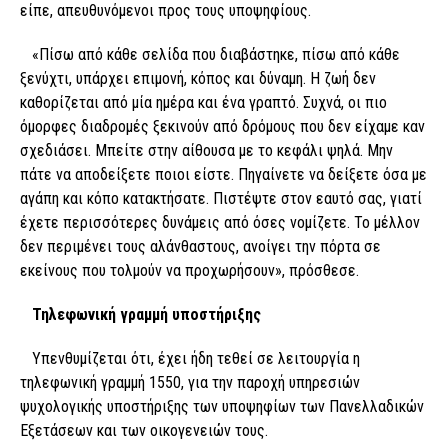
είπε, απευθυνόμενοι προς τους υποψηφίους.
«Πίσω από κάθε σελίδα που διαβάστηκε, πίσω από κάθε
ξενύχτι, υπάρχει επιμονή, κόπος και δύναμη. Η ζωή δεν
καθορίζεται από μία ημέρα και ένα γραπτό. Συχνά, οι πιο
όμορφες διαδρομές ξεκινούν από δρόμους που δεν είχαμε καν
σχεδιάσει. Μπείτε στην αίθουσα με το κεφάλι ψηλά. Μην
πάτε να αποδείξετε ποιοι είστε. Πηγαίνετε να δείξετε όσα με
αγάπη και κόπο κατακτήσατε. Πιστέψτε στον εαυτό σας, γιατί
έχετε περισσότερες δυνάμεις από όσες νομίζετε. Το μέλλον
δεν περιμένει τους αλάνθαστους, ανοίγει την πόρτα σε
εκείνους που τολμούν να προχωρήσουν», πρόσθεσε.
Τηλεφωνική γραμμή υποστήριξης
Υπενθυμίζεται ότι, έχει ήδη τεθεί σε λειτουργία η
τηλεφωνική γραμμή 1550, για την παροχή υπηρεσιών
ψυχολογικής υποστήριξης των υποψηφίων των Πανελλαδικών
Εξετάσεων και των οικογενειών τους.