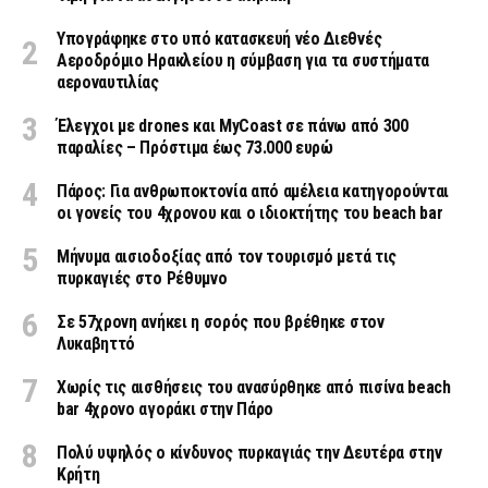
Υπογράφηκε στο υπό κατασκευή νέο Διεθνές
Αεροδρόμιο Ηρακλείου η σύμβαση για τα συστήματα
αεροναυτιλίας
Έλεγχοι με drones και MyCoast σε πάνω από 300
παραλίες – Πρόστιμα έως 73.000 ευρώ
Πάρος: Για ανθρωποκτονία από αμέλεια κατηγορούνται
οι γονείς του 4χρονου και ο ιδιοκτήτης του beach bar
Μήνυμα αισιοδοξίας από τον τουρισμό μετά τις
πυρκαγιές στο Ρέθυμνο
Σε 57χρονη ανήκει η σορός που βρέθηκε στον
Λυκαβηττό
Χωρίς τις αισθήσεις του ανασύρθηκε από πισίνα beach
bar 4χρονο αγοράκι στην Πάρο
Πολύ υψηλός ο κίνδυνος πυρκαγιάς την Δευτέρα στην
Κρήτη