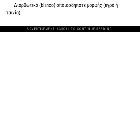
– Διορθωτικό (blanco) οποιασδήποτε μορφής (υγρό ή
ταινία).
ADVERTISEMENT. SCROLL TO CONTINUE READING.