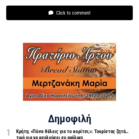
Click to comment
Δημοφιλή
Κρήτη: «Πόσα θέλεις για το κορίτσι;»: Τουρίστας ζητά…
τιμή για να ασελγήσει σε ανήλικη