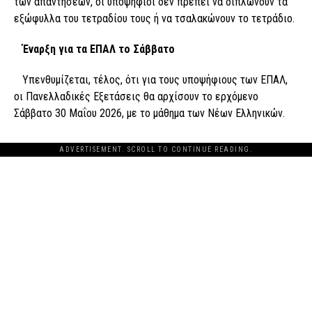
των απαντήσεων, οι υποψήφιοι δεν πρέπει να διπλώνουν τα
εξώφυλλα του τετραδίου τους ή να τσαλακώνουν το τετράδιο.
Έναρξη για τα ΕΠΑΛ το Σάββατο
Υπενθυμίζεται, τέλος, ότι για τους υποψήφιους των ΕΠΑΛ,
οι Πανελλαδικές Εξετάσεις θα αρχίσουν το ερχόμενο
Σάββατο 30 Μαΐου 2026, με το μάθημα των Νέων Ελληνικών.
ADVERTISEMENT. SCROLL TO CONTINUE READING.