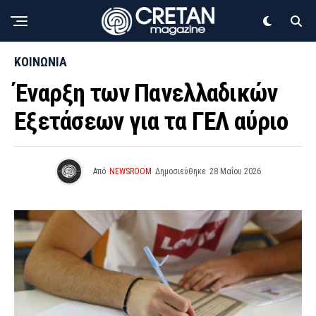
ΚΟΙΝΩΝΙΑ
Έναρξη των Πανελλαδικών
Εξετάσεων για τα ΓΕΛ αύριο
Από
NEWSROOM
Δημοσιεύθηκε
28 Μαΐου 2026