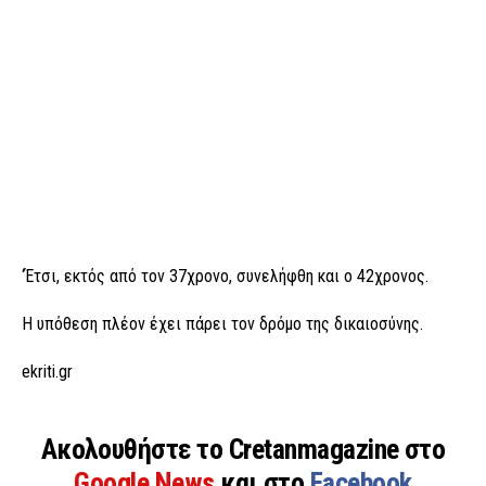
‘Έτσι, εκτός από τον 37χρονο, συνελήφθη και ο 42χρονος.
Η υπόθεση πλέον έχει πάρει τον δρόμο της δικαιοσύνης.
ekriti.gr
Ακολουθήστε το Cretanmagazine στο
Google News
και στο
Facebook