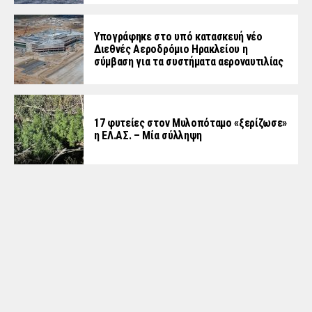
Υπογράφηκε στο υπό κατασκευή νέο
Διεθνές Αεροδρόμιο Ηρακλείου η
σύμβαση για τα συστήματα αεροναυτιλίας
17 φυτείες στον Μυλοπόταμο «ξερίζωσε»
η ΕΛ.ΑΣ. – Μία σύλληψη