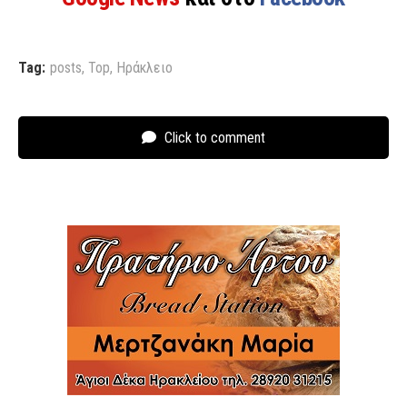
Tag:
posts
,
Top
,
Ηράκλειο
Click to comment