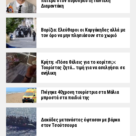
πατέρα στον πυροσβέστη Παντελή
Διαμαντάκη
Βορίζια: Ελεύθεροι οι Καργάκηδες αλλά με
τον όρο να μην πλησιάσουν στο χωριό
Κρήτη: «Πόσα θέλεις για το κορίτσι;»:
Τουρίστας ζητά… τιμή για να ασελγήσει σε
ανήλικη
Πνίγηκε 40χρονη τουρίστρια στα Μάλια
μπροστά στα παιδιά της
Δεκάδες μετανάστες έφτασαν με βάρκα
στον Τσούτσουρα