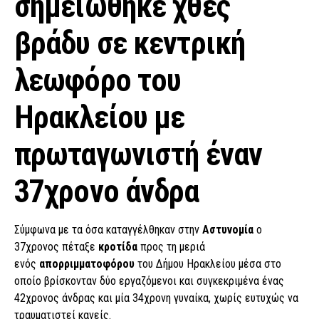
σημειώθηκε χθες
βράδυ σε κεντρική
λεωφόρο του
Ηρακλείου με
πρωταγωνιστή έναν
37χρονο άνδρα
Σύμφωνα με τα όσα καταγγέλθηκαν στην
Αστυνομία
ο
37χρονος πέταξε
κροτίδα
προς τη μεριά
ενός
απορριμματοφόρου
του Δήμου Ηρακλείου
μέσα στο
οποίο βρίσκονταν δύο εργαζόμενοι και συγκεκριμένα ένας
42χρονος άνδρας και μία 34χρονη γυναίκα, χωρίς ευτυχώς να
τραυματιστεί κανείς.