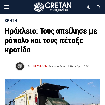
ΚΡΗΤΗ
Ηράκλειο: Τους απείλησε με
ρόπαλο και τους πέταξε
κροτίδα
Από
NEWSROOM
Δημοσιεύθηκε
18 Οκτωβρίου 2021