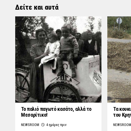
Δείτε και αυτά
Το παλιό παγωτό κασάτο, αλλά το
Τα κουκι
Μεσαρίτικο!
του Κρη
NEWSROOM
4 ημέρες πριν
NEWSROO