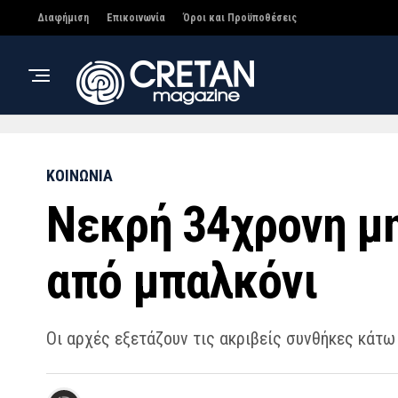
Διαφήμιση
Επικοινωνία
Όροι και Προϋποθέσεις
ΚΟΙΝΩΝΙΑ
Νεκρή 34χρονη μ
από μπαλκόνι
Οι αρχές εξετάζουν τις ακριβείς συνθήκες κάτω