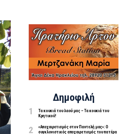
Δημοφιλή
Τα κουκιά του λαού μας – Τα κουκιά του
Κρητικού!
«Aποχαιρετισμός στον Παντελή μας»: Ο
συγκλονιστικός αποχαιρετισμός του πατέρα