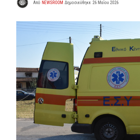
Από
NEWSROOM
Δημοσιεύθηκε
26 Μαΐου 2026