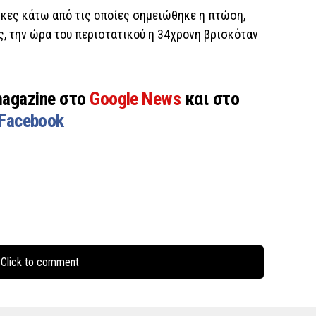
ήκες κάτω από τις οποίες σημειώθηκε η πτώση,
ς, την ώρα του περιστατικού η 34χρονη βρισκόταν
magazine στο
Google News
και στο
Facebook
Click to comment