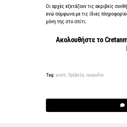
Οι αρχές εξετάζουν τις ακριβείς συνθ
ενώ σύμφωνα με τις ίδιες πληροφορίε
μόνη της στο σπίτι.
Ακολουθήστε το Cretan
Tag:
posts
,
Πρέβεζα
,
τραγωδία