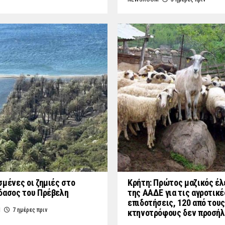
σμένες οι ζημιές στο
Κρήτη: Πρώτος μαζικός έλ
δασος του Πρέβελη
της ΑΑΔΕ για τις αγροτικέ
επιδοτήσεις, 120 από τους
M
7 ημέρες πριν
κτηνοτρόφους δεν προσή