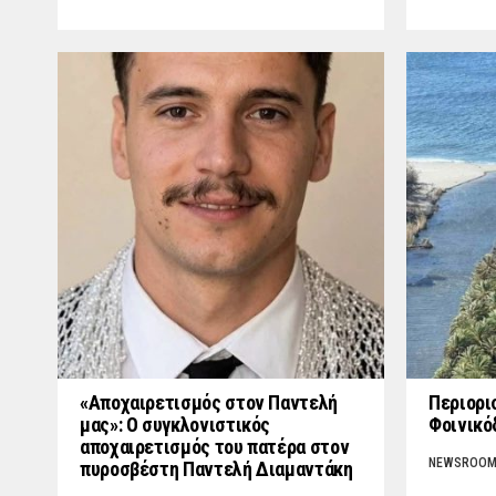
«Aποχαιρετισμός στον Παντελή
Περιορι
μας»: Ο συγκλονιστικός
Φοινικό
αποχαιρετισμός του πατέρα στον
NEWSROO
πυροσβέστη Παντελή Διαμαντάκη