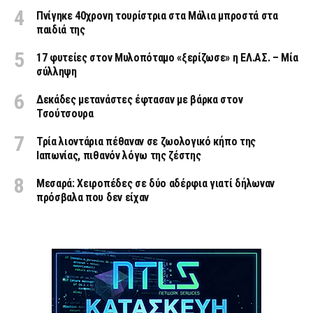
Πνίγηκε 40χρονη τουρίστρια στα Μάλια μπροστά στα
παιδιά της
17 φυτείες στον Μυλοπόταμο «ξερίζωσε» η ΕΛ.ΑΣ. – Μία
σύλληψη
Δεκάδες μετανάστες έφτασαν με βάρκα στον
Τσούτσουρα
Τρία λιοντάρια πέθαναν σε ζωολογικό κήπο της
Ιαπωνίας, πιθανόν λόγω της ζέστης
Μεσαρά: Χειροπέδες σε δύο αδέρφια γιατί δήλωναν
πρόσβαλα που δεν είχαν