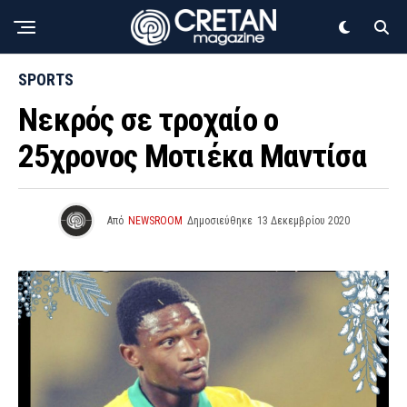
SPORTS
Νεκρός σε τροχαίο ο
25χρονος Μοτιέκα Μαντίσα
Από
NEWSROOM
Δημοσιεύθηκε
13 Δεκεμβρίου 2020