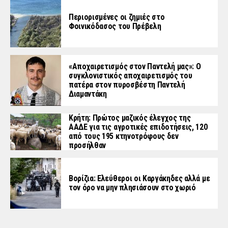
Περιορισμένες οι ζημιές στο
Φοινικόδασος του Πρέβελη
«Aποχαιρετισμός στον Παντελή μας»: Ο
συγκλονιστικός αποχαιρετισμός του
πατέρα στον πυροσβέστη Παντελή
Διαμαντάκη
Κρήτη: Πρώτος μαζικός έλεγχος της
ΑΑΔΕ για τις αγροτικές επιδοτήσεις, 120
από τους 195 κτηνοτρόφους δεν
προσήλθαν
Βορίζια: Ελεύθεροι οι Καργάκηδες αλλά με
τον όρο να μην πλησιάσουν στο χωριό