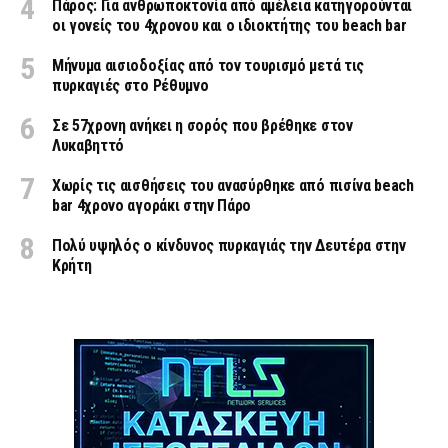
Πάρος: Για ανθρωποκτονία από αμέλεια κατηγορούνται
οι γονείς του 4χρονου και ο ιδιοκτήτης του beach bar
Μήνυμα αισιοδοξίας από τον τουρισμό μετά τις
πυρκαγιές στο Ρέθυμνο
Σε 57χρονη ανήκει η σορός που βρέθηκε στον
Λυκαβηττό
Χωρίς τις αισθήσεις του ανασύρθηκε από πισίνα beach
bar 4χρονο αγοράκι στην Πάρο
Πολύ υψηλός ο κίνδυνος πυρκαγιάς την Δευτέρα στην
Κρήτη