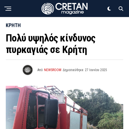
ΚΡΗΤΗ
Πολύ υψηλός κίνδυνος
πυρκαγιάς σε Κρήτη
Από
NEWSROOM
Δημοσιεύθηκε
27 Ιουνίου 2025