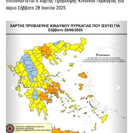
Επισυνάπτεται ο Χάρτης Πρόβλεψης Κινδύνου Πυρκαγιάς για
αύριο Σάββατο 28 Ιουνίου 2025