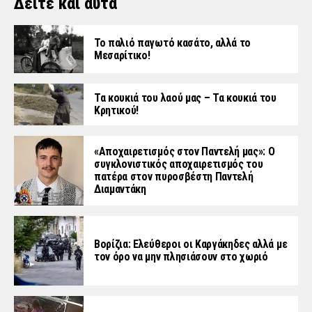
Δείτε και αυτά
Το παλιό παγωτό κασάτο, αλλά το
Μεσαρίτικο!
Τα κουκιά του λαού μας – Τα κουκιά του
Κρητικού!
«Aποχαιρετισμός στον Παντελή μας»: Ο
συγκλονιστικός αποχαιρετισμός του
πατέρα στον πυροσβέστη Παντελή
Διαμαντάκη
Βορίζια: Ελεύθεροι οι Καργάκηδες αλλά με
τον όρο να μην πλησιάσουν στο χωριό