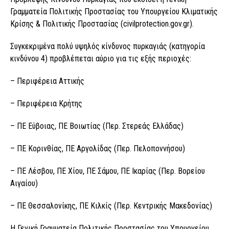
Γραμματεία Πολιτικής Προστασίας του Υπουργείου Κλιματικής
Κρίσης & Πολιτικής Προστασίας (civilprotection.gov.gr).
Συγκεκριμένα πολύ υψηλός κίνδυνος πυρκαγιάς (κατηγορία
κινδύνου 4) προβλέπεται αύριο για τις εξής περιοχές:
– Περιφέρεια Αττικής
– Περιφέρεια Κρήτης
– ΠΕ Εύβοιας, ΠΕ Βοιωτίας (Περ. Στερεάς Ελλάδας)
– ΠΕ Κορινθίας, ΠΕ Αργολίδας (Περ. Πελοποννήσου)
– ΠΕ Λέσβου, ΠΕ Χίου, ΠΕ Σάμου, ΠΕ Ικαρίας (Περ. Βορείου
Αιγαίου)
– ΠΕ Θεσσαλονίκης, ΠΕ Κιλκίς (Περ. Κεντρικής Μακεδονίας)
Η Γενική Γραμματεία Πολιτικής Προστασίας του Υπουργείου