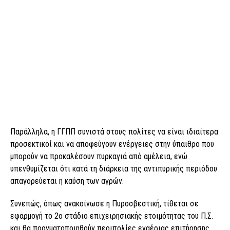
Παράλληλα, η ΓΓΠΠ συνιστά στους πολίτες να είναι ιδιαίτερα
προσεκτικοί και να αποφεύγουν ενέργειες στην ύπαιθρο που
μπορούν να προκαλέσουν πυρκαγιά από αμέλεια, ενώ
υπενθυμίζεται ότι κατά τη διάρκεια της αντιπυρικής περιόδου
απαγορεύεται η καύση των αγρών.
Συνεπώς, όπως ανακοίνωσε η Πυροσβεστική, τίθεται σε
εφαρμογή το 2ο στάδιο επιχειρησιακής ετοιμότητας του Π.Σ.
και θα πραγματοποιηθούν περιπολίες εναέριας επιτήρησης,