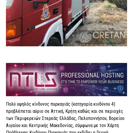
Πολύ υψηλός κίνδυνος πυρκαγιάς (κατηγορία κινδύνου 4)
προβλέπεται αύριο σε Αττική, Κρήτη καθώς και σε περιοχές
των Περιφερειών Στερεάς Ελλάδας, Πελοποννήσου, Βορείου
Αιγαίου και Κεντρικής Μακεδονίας, σύμφωνα με τον Χάρτη
Πρόβλεψης Κινδύνου Πυρκαγιάς που εκδίδει η Γενική