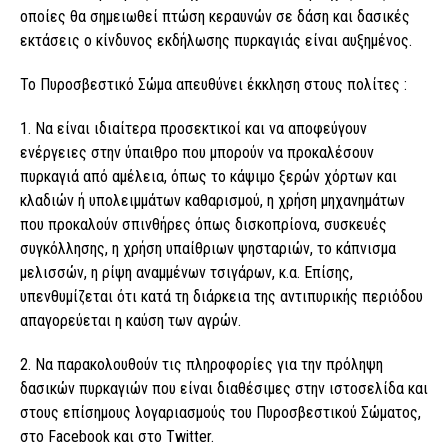
οποίες θα σημειωθεί πτώση κεραυνών σε δάση και δασικές
εκτάσεις ο κίνδυνος εκδήλωσης πυρκαγιάς είναι αυξημένος.
Το Πυροσβεστικό Σώμα απευθύνει έκκληση στους πολίτες :
1. Να είναι ιδιαίτερα προσεκτικοί και να αποφεύγουν
ενέργειες στην ύπαιθρο που μπορούν να προκαλέσουν
πυρκαγιά από αμέλεια, όπως το κάψιμο ξερών χόρτων και
κλαδιών ή υπολειμμάτων καθαρισμού, η χρήση μηχανημάτων
που προκαλούν σπινθήρες όπως δισκοπρίονα, συσκευές
συγκόλλησης, η χρήση υπαίθριων ψησταριών, το κάπνισμα
μελισσών, η ρίψη αναμμένων τσιγάρων, κ.α. Επίσης,
υπενθυμίζεται ότι κατά τη διάρκεια της αντιπυρικής περιόδου
απαγορεύεται η καύση των αγρών.
2. Να παρακολουθούν τις πληροφορίες για την πρόληψη
δασικών πυρκαγιών που είναι διαθέσιμες στην ιστοσελίδα και
στους επίσημους λογαριασμούς του Πυροσβεστικού Σώματος,
στο Facebook και στο Twitter.