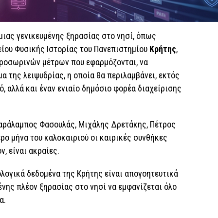
 μιας γενικευμένης ξηρασίας στο νησί, όπως
ίου Φυσικής Ιστορίας του Πανεπιστημίου
Κρήτης
,
 προσωρινών μέτρων που εφαρμόζονται, να
α της λειψυδρίας, η οποία θα περιλαμβάνει, εκτός
ό, αλλά και έναν ενιαίο δημόσιο φορέα διαχείρισης
αράλαμπος Φασουλάς, Μιχάλης Δρετάκης, Πέτρος
ρο μήνα του καλοκαιριού οι καιρικές συνθήκες
, είναι ακραίες.
ολογικά δεδομένα της Κρήτης είναι απογοητευτικά
ένης πλέον ξηρασίας στο νησί να εμφανίζεται όλο
α.