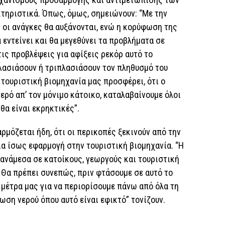
ηριστικά. Όπως, όμως, σημειώνουν: “Με την
ι οι ανάγκες θα αυξάνονται, ενώ η κορύφωση της
 εντείνει και θα μεγεθύνει τα προβλήματα σε
τις προβλέψεις για αφίξεις ρεκόρ αυτό το
πλασιάσουν ή τριπλασιάσουν τον πληθυσμό του
η τουριστική βιομηχανία μας προσφέρει, ότι ο
ερό απ’ τον μόνιμο κάτοικο, καταλαβαίνουμε όλοι
θα είναι εκρηκτικές”.
ρμόζεται ήδη, ότι οι περικοπές ξεκινούν από την
ία ίσως εφαρμογή στην τουριστική βιομηχανία. “Η
νάμεσα σε κατοίκους, γεωργούς και τουριστική
. Θα πρέπει συνεπώς, πριν φτάσουμε σε αυτό το
α μέτρα μας για να περιορίσουμε πάνω από όλα τη
ωση νερού όπου αυτό είναι εφικτό” τονίζουν.