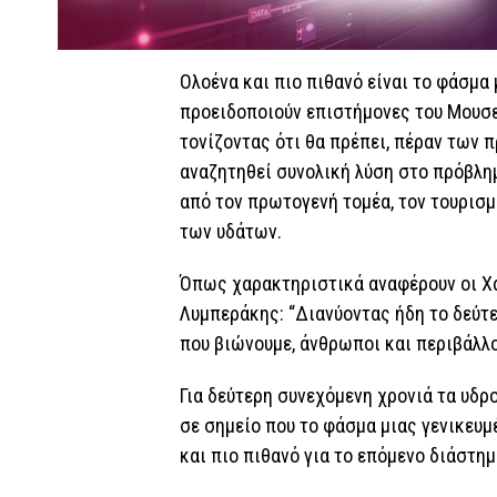
Ολοένα και πιο πιθανό είναι το φάσμα
προειδοποιούν επιστήμονες του Μουσε
τονίζοντας ότι θα πρέπει, πέραν των
αναζητηθεί συνολική λύση στο πρόβλημ
από τον πρωτογενή τομέα, τον τουρισμ
των υδάτων.
Όπως χαρακτηριστικά αναφέρουν οι Χ
Λυμπεράκης: “Διανύοντας ήδη το δεύτε
που βιώνουμε, άνθρωποι και περιβάλλον
Για δεύτερη συνεχόμενη χρονιά τα υδρ
σε σημείο που το φάσμα μιας γενικευμ
και πιο πιθανό για το επόμενο διάστημ