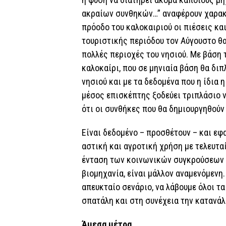
ακραίων συνθηκών…” αναφέρουν χαρακτ
πρόοδο του καλοκαιριού οι πιέσεις κα
τουριστικής περιόδου τον Αύγουστο θα
πολλές περιοχές του νησιού. Με βάση 
καλοκαίρι, που σε μηνιαία βάση θα δι
νησιού και με τα δεδομένα που η ίδια 
μέσος επισκέπτης ξοδεύει τριπλάσιο ν
ότι οι συνθήκες που θα δημιουργηθούν 
Είναι δεδομένο – προσθέτουν – και εφα
αστική και αγροτική χρήση με τελευτα
ένταση των κοινωνικών συγκρούσεων α
βιομηχανία, είναι μάλλον αναμενόμενη
απευκταίο σενάριο, να λάβουμε όλοι τ
σπατάλη και στη συνέχεια την κατανάλ
Άμεσα μέτρα