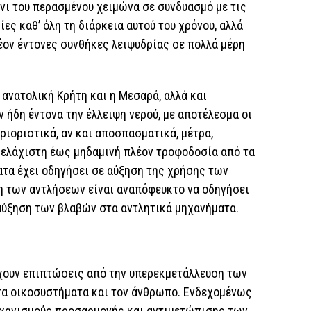
νι του περασμένου χειμώνα σε συνδυασμό με τις
ες καθ’ όλη τη διάρκεια αυτού του χρόνου, αλλά
έον έντονες συνθήκες λειψυδρίας σε πολλά μέρη
 ανατολική Κρήτη και η Μεσαρά, αλλά και
 ήδη έντονα την έλλειψη νερού, με αποτέλεσμα οι
ριοριστικά, αν και αποσπασματικά, μέτρα,
 ελάχιστη έως μηδαμινή πλέον τροφοδοσία από τα
τα έχει οδηγήσει σε αύξηση της χρήσης των
η των αντλήσεων είναι αναπόφευκτο να οδηγήσει
αύξηση των βλαβών στα αντλητικά μηχανήματα.
χουν επιπτώσεις από την υπερεκμετάλλευση των
τα οικοσυστήματα και τον άνθρωπο. Ενδεχομένως
ηχανισμούς προσαρμογής και αντιμετώπισης των