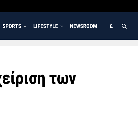
SPORTS
LIFESTYLE
NEWSROOM
χείριση των