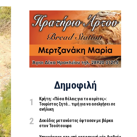
Δημοφιλή
Κρήτη: «Πόσα θέλεις για το κορίτσι;»:
Τουρίστας ζητά… τιμή για να ασελγήσει σε
ανήλικη
Δεκάδες μετανάστες έφτασαν με βάρκα
στον Τσούτσουρα