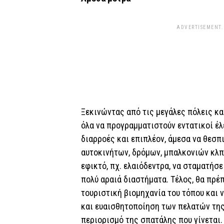
ADVERTISEMENT.
Ξεκινώντας από τις μεγάλες πόλεις και
όλα να προγραμματιστούν εντατικοί έλ
διαρροές και επιπλέον, άμεσα να θεσπ
αυτοκινήτων, δρόμων, μπαλκονιών κλπ,
εφικτό, πχ. ελαιόδεντρα, να σταματήσει
πολύ αραιά διαστήματα. Τέλος, θα πρέπ
τουριστική βιομηχανία του τόπου και 
και ευαισθητοποίηση των πελατών της
περιορισμό της σπατάλης που γίνεται.