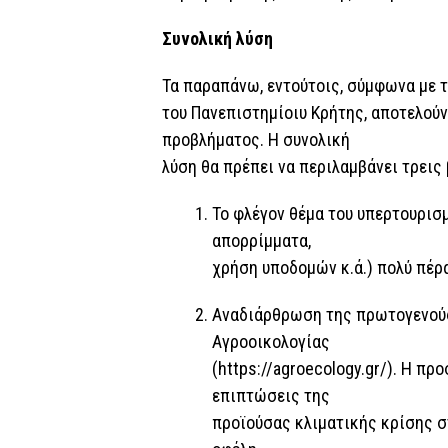
Συνολική λύση
Τα παραπάνω, εντούτοις, σύμφωνα με 
του Πανεπιστημίοιυ Κρήτης, αποτελού
προβλήματος. Η συνολική
λύση θα πρέπει να περιλαμβάνει τρεις
Το φλέγον θέμα του υπερτουρισμ
απορρίμματα,
χρήση υποδομών κ.ά.) πολύ πέρ
Αναδιάρθρωση της πρωτογενούς
Αγροοικολογίας
(https://agroecology.gr/). Η πρ
επιπτώσεις της
προϊούσας κλιματικής κρίσης σ