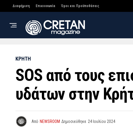
Διαφήμιση
Επικοινωνία
Όροι και Προϋποθέσεις
ΚΡΗΤΗ
SOS από τους επι
υδάτων στην Κρή
Από
NEWSROOM
Δημοσιεύθηκε
24 Ιουλίου 2024