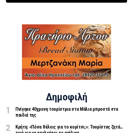
Δημοφιλή
Πνίγηκε 40χρονη τουρίστρια στα Μάλια μπροστά στα
παιδιά της
Κρήτη: «Πόσα θέλεις για το κορίτσι;»: Τουρίστας ζητά…
τιμή για να ασελγήσει σε ανήλικη