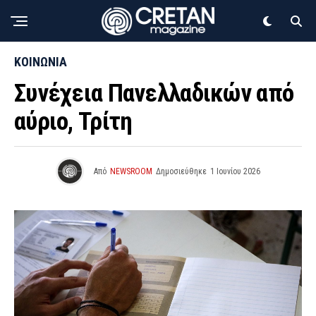
ΚΟΙΝΩΝΙΑ
Συνέχεια Πανελλαδικών από
αύριο, Τρίτη
Από
NEWSROOM
Δημοσιεύθηκε
1 Ιουνίου 2026