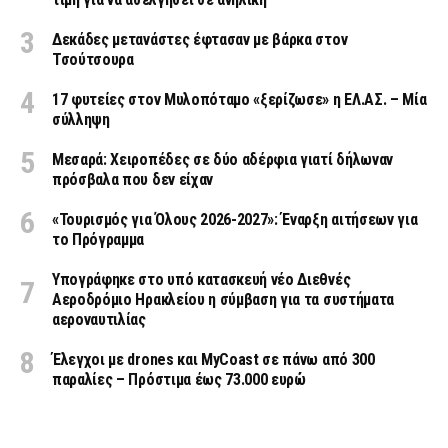
Δεκάδες μετανάστες έφτασαν με βάρκα στον
Τσούτσουρα
17 φυτείες στον Μυλοπόταμο «ξερίζωσε» η ΕΛ.ΑΣ. – Μία
σύλληψη
Μεσαρά: Χειροπέδες σε δύο αδέρφια γιατί δήλωναν
πρόσβαλα που δεν είχαν
«Τουρισμός για Όλους 2026-2027»: Έναρξη αιτήσεων για
το Πρόγραμμα
Υπογράφηκε στο υπό κατασκευή νέο Διεθνές
Αεροδρόμιο Ηρακλείου η σύμβαση για τα συστήματα
αεροναυτιλίας
Έλεγχοι με drones και MyCoast σε πάνω από 300
παραλίες – Πρόστιμα έως 73.000 ευρώ