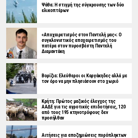
Ψάθα: Η στιγμή της σύγκρουσης των δύο
ελικοπτέρων
«Aποχαιρετισμός στον Παντελή μας»: Ο
συγκλονιστικός αποχαιρετισμός του
πατέρα στον πυροσβέστη Παντελή
Διαμαντάκη
Βορίζια: Ελεύθεροι οι Καργάκηδες αλλά με
τον όρο να μην πλησιάσουν στο χωριό
Κρήτη: Πρώτος μαζικός έλεγχος της
ΑΑΔΕ για τις αγροτικές επιδοτήσεις, 120
από τους 195 κτηνοτρόφους δεν
προσήλθαν
Αιτήσεις για αποζημιώσεις πυρόπληκτων