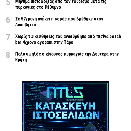
Μήνυμα αισιοδοξίας από τον τουρισμό μετά τις
πυρκαγιές στο Ρέθυμνο
Σε 57χρονη ανήκει η σορός που βρέθηκε στον
Λυκαβηττό
Χωρίς τις αισθήσεις του ανασύρθηκε από πισίνα beach
bar 4χρονο αγοράκι στην Πάρο
Πολύ υψηλός ο κίνδυνος πυρκαγιάς την Δευτέρα στην
Κρήτη