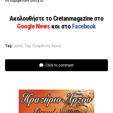
να παραμένουν ανοιχτά.
Ακολουθήστε το Cretanmagazine στο
Google News
και στο
Facebook
Tag:
posts
,
Top
,
Εξαφάνιση
,
Χανιά
Click to comment