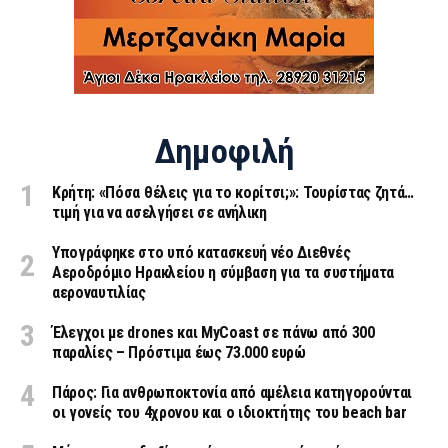
Δημοφιλή
Κρήτη: «Πόσα θέλεις για το κορίτσι;»: Τουρίστας ζητά…
τιμή για να ασελγήσει σε ανήλικη
Υπογράφηκε στο υπό κατασκευή νέο Διεθνές
Αεροδρόμιο Ηρακλείου η σύμβαση για τα συστήματα
αεροναυτιλίας
Έλεγχοι με drones και MyCoast σε πάνω από 300
παραλίες – Πρόστιμα έως 73.000 ευρώ
Πάρος: Για ανθρωποκτονία από αμέλεια κατηγορούνται
οι γονείς του 4χρονου και ο ιδιοκτήτης του beach bar