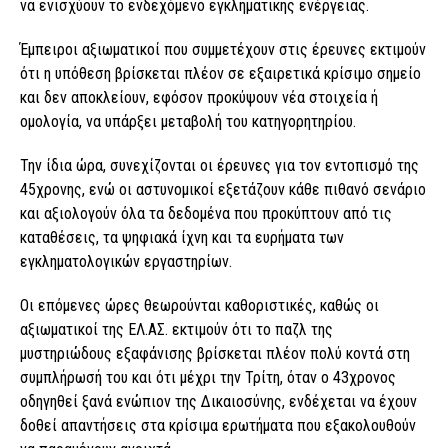
να ενισχύουν το ενδεχόμενο εγκληματικής ενέργειας.
Έμπειροι αξιωματικοί που συμμετέχουν στις έρευνες εκτιμούν
ότι η υπόθεση βρίσκεται πλέον σε εξαιρετικά κρίσιμο σημείο
και δεν αποκλείουν, εφόσον προκύψουν νέα στοιχεία ή
ομολογία, να υπάρξει μεταβολή του κατηγορητηρίου.
Την ίδια ώρα, συνεχίζονται οι έρευνες για τον εντοπισμό της
45χρονης, ενώ οι αστυνομικοί εξετάζουν κάθε πιθανό σενάριο
και αξιολογούν όλα τα δεδομένα που προκύπτουν από τις
καταθέσεις, τα ψηφιακά ίχνη και τα ευρήματα των
εγκληματολογικών εργαστηρίων.
Οι επόμενες ώρες θεωρούνται καθοριστικές, καθώς οι
αξιωματικοί της ΕΛ.ΑΣ. εκτιμούν ότι το παζλ της
μυστηριώδους εξαφάνισης βρίσκεται πλέον πολύ κοντά στη
συμπλήρωσή του και ότι μέχρι την Τρίτη, όταν ο 43χρονος
οδηγηθεί ξανά ενώπιον της Δικαιοσύνης, ενδέχεται να έχουν
δοθεί απαντήσεις στα κρίσιμα ερωτήματα που εξακολουθούν