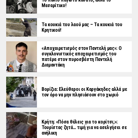
Μεσαρίτικο!
Τα κουκιά του λαού μας – Τα κουκιά του
Κρητικού!
«Aποχαιρετισμός στον Παντελή μας»: Ο
συγκλονιστικός αποχαιρετισμός του
πατέρα στον πυροσβέστη Παντελή
Διαμαντάκη
Βορίζια: Ελεύθεροι οι Καργάκηδες αλλά με
τον όρο να μην πλησιάσουν στο χωριό
Κρήτη: «Πόσα θέλεις για το κορίτσι;»:
Τουρίστας ζητά… τιμή για να ασελγήσει σε
ανήλικη