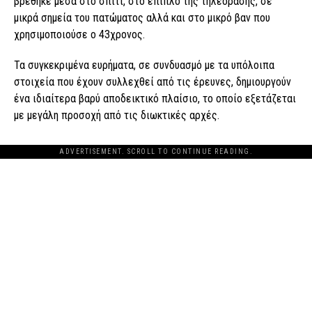
βρέθηκε μέσα στο σπίτι, στο έπιπλο της τηλεόρασης, σε
μικρά σημεία του πατώματος αλλά και στο μικρό βαν που
χρησιμοποιούσε ο 43χρονος.
Τα συγκεκριμένα ευρήματα, σε συνδυασμό με τα υπόλοιπα
στοιχεία που έχουν συλλεχθεί από τις έρευνες, δημιουργούν
ένα ιδιαίτερα βαρύ αποδεικτικό πλαίσιο, το οποίο εξετάζεται
με μεγάλη προσοχή από τις διωκτικές αρχές.
ADVERTISEMENT. SCROLL TO CONTINUE READING.