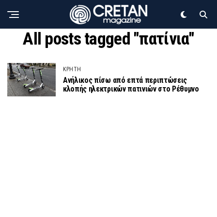
All posts tagged "πατίνια"
ΚΡΗΤΗ
Ανήλικος πίσω από επτά περιπτώσεις
κλοπής ηλεκτρικών πατινιών στο Ρέθυμνο