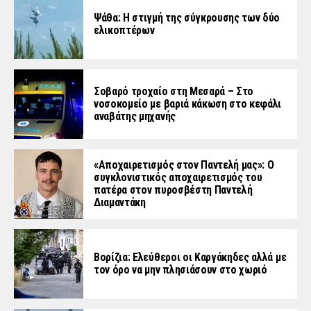
Ψάθα: Η στιγμή της σύγκρουσης των δύο
ελικοπτέρων
Σοβαρό τροχαίο στη Μεσαρά – Στο
νοσοκομείο με βαριά κάκωση στο κεφάλι
αναβάτης μηχανής
«Aποχαιρετισμός στον Παντελή μας»: Ο
συγκλονιστικός αποχαιρετισμός του
πατέρα στον πυροσβέστη Παντελή
Διαμαντάκη
Βορίζια: Ελεύθεροι οι Καργάκηδες αλλά με
τον όρο να μην πλησιάσουν στο χωριό