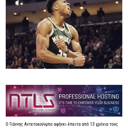
Ο Γιάννης Αντετοκούνμπο αφήνει έπειτα από 13 χρόνια τους