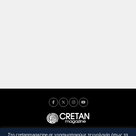
Στο cretanmagazine.gr χρησιμοποιούμε τεχνολογία όπως τα
Ταυτότητα
Πολιτική Απορρήτου
Όροι Χρήσης