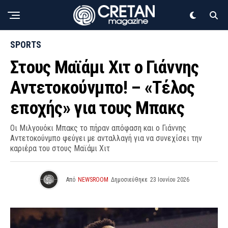
SPORTS
Στους Μαϊάμι Χιτ ο Γιάννης
Αντετοκούνμπο! – «Τέλος
εποχής» για τους Μπακς
Οι Μιλγουόκι Μπακς το πήραν απόφαση και ο Γιάννης
Αντετοκούνμπο φεύγει με ανταλλαγή για να συνεχίσει την
καριέρα του στους Μαϊάμι Χιτ
Από
NEWSROOM
Δημοσιεύθηκε
23 Ιουνίου 2026