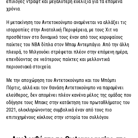
επιλογές ντραφτ και μεγαλύτερη ευελιξία για τα επόμενα
χρόνια.
Η μετακίνηση του Αντετοκούνμπο αναμένεται να αλλάξει τις
ισορροπίες στην Ανατολική Περιφέρεια, με τους Χιτ να
προσθέτουν στο δυναμικό τους έναν από τους κορυφαίους
παίκτες του ΝΒΑ δίπλα στον Μπαμ Αντεμπάγιο. Από την άλλη
πλευρά, το Μιλγουόκι στρέφεται πλέον στην επόμενη ημέρα,
επενδύοντας σε νεότερους παίκτες και μελλοντικά
περιουσιακά στοιχεία.
Με την αποχώρηση του Αντετοκούνμπο και του Μπόμπι
Πόρτις, αλλά και τον Θανάση Αντετοκούνμπο να παραμένει
ελεύθερος, δεν απομένει πλέον κανένα μέλος της ομάδας που
οδήγησε τους Μπακς στην κατάκτηση του πρωταθλήματος του
2021, ολοκληρώνοντας συμβολικά έναν από τους πιο
επιτυχημένους κύκλους στην ιστορία του συλλόγου.