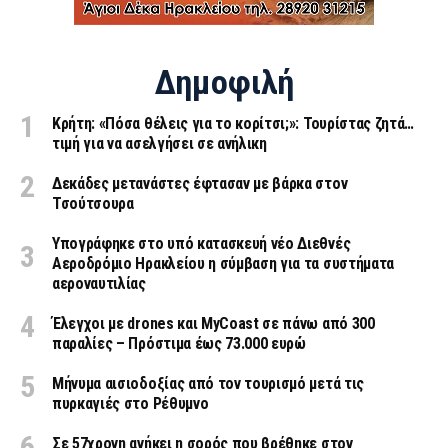
Δημοφιλή
Κρήτη: «Πόσα θέλεις για το κορίτσι;»: Τουρίστας ζητά…
τιμή για να ασελγήσει σε ανήλικη
Δεκάδες μετανάστες έφτασαν με βάρκα στον
Τσούτσουρα
Υπογράφηκε στο υπό κατασκευή νέο Διεθνές
Αεροδρόμιο Ηρακλείου η σύμβαση για τα συστήματα
αεροναυτιλίας
Έλεγχοι με drones και MyCoast σε πάνω από 300
παραλίες – Πρόστιμα έως 73.000 ευρώ
Μήνυμα αισιοδοξίας από τον τουρισμό μετά τις
πυρκαγιές στο Ρέθυμνο
Σε 57χρονη ανήκει η σορός που βρέθηκε στον