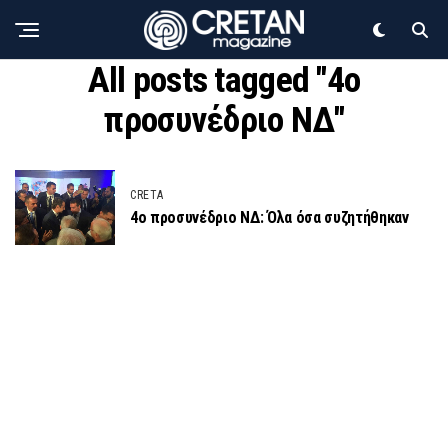
All posts tagged "4ο
προσυνέδριο ΝΔ"
CRETA
4ο προσυνέδριο ΝΔ: Όλα όσα συζητήθηκαν