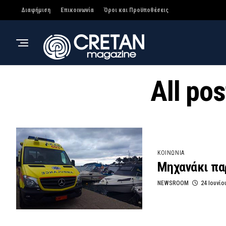
Διαφήμιση
Επικοινωνία
Όροι και Προϋποθέσεις
All po
ΚΟΙΝΩΝΙΑ
Μηχανάκι πα
NEWSROOM
24 Ιουνίο