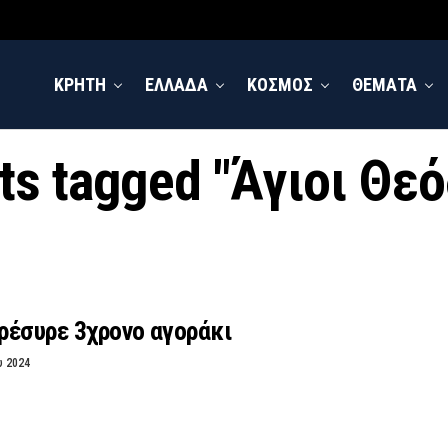
ΚΡΗΤΗ
ΕΛΛΑΔΑ
ΚΟΣΜΟΣ
ΘΕΜΑΤΑ
sts tagged "Άγιοι Θε
ρέσυρε 3χρονο αγοράκι
υ 2024