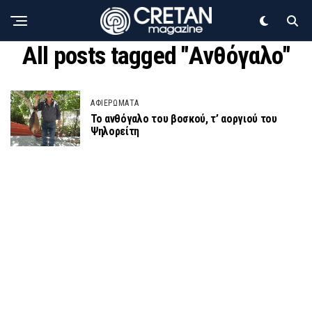
All posts tagged "Ανθόγαλο"
ΑΦΙΕΡΩΜΑΤΑ
Το ανθόγαλο του βοσκού, τ’ αοργιού του
Ψηλορείτη