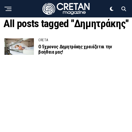
All posts tagged "Δημητράκης"
CRETA
Ο 5χρονος Δημητράκης χρειάζεται την
βοήθεια μας!