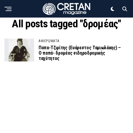
All posts tagged "δρομέας"
ΑΦΙΕΡΩΜΑΤΑ
Παπα-Τζιρίτης (Ευάρεστος Ταμιωλάκης) –
Ο παπά- δρομέας σιδηροδρομικής
ταχύτητος