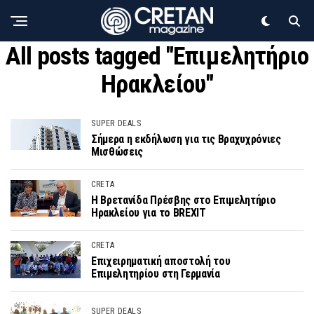
All posts tagged "Επιμελητήριο
Ηρακλείου"
SUPER DEALS
Σήμερα η εκδήλωση για τις Βραχυχρόνιες
Μισθώσεις
CRETA
Η Βρετανίδα Πρέσβης στο Επιμελητήριο
Ηρακλείου για το BREXIT
CRETA
Επιχειρηματική αποστολή του
Επιμελητηρίου στη Γερμανία
SUPER DEALS