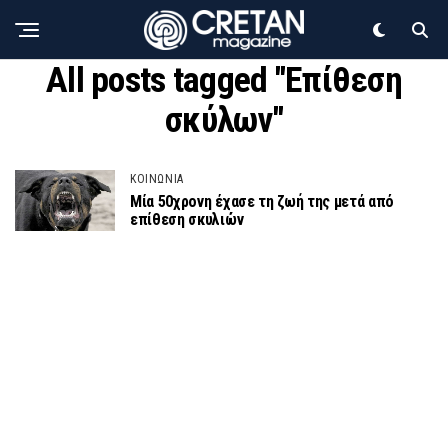
All posts tagged "Επίθεση
σκύλων"
ΚΟΙΝΩΝΙΑ
Μία 50χρονη έχασε τη ζωή της μετά από
επίθεση σκυλιών