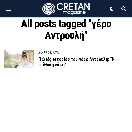
All posts tagged "γέρο
Αντρουλή"
ΑΦΙΕΡΩΜΑΤΑ
Παλιές ιστορίες του γέρο Αντρουλή: “Η
ατίθαση νύφη”