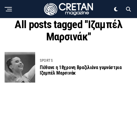
All posts tagged "Ιζαμπέλ
Μαρσινάκ"
SPORTS
Πέθανε η 18χρονη Βραζιλιάνα γυμνάστρια
Ιζαμπέλ Μαρσινάκ