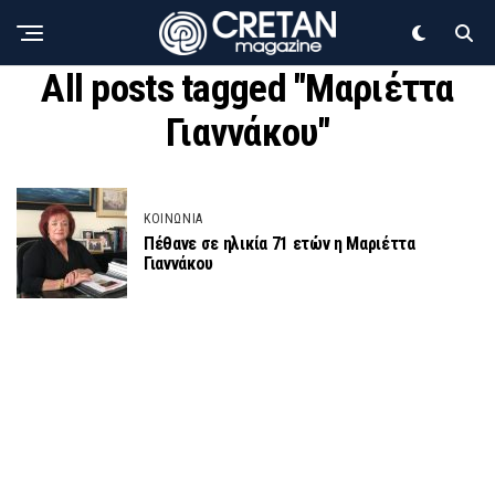
All posts tagged "Μαριέττα
Γιαννάκου"
ΚΟΙΝΩΝΙΑ
Πέθανε σε ηλικία 71 ετών η Μαριέττα
Γιαννάκου