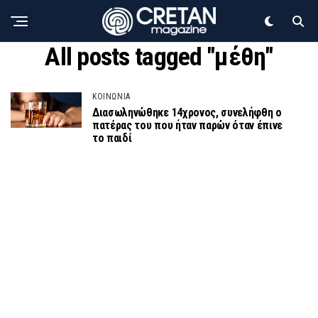
All posts tagged "μέθη"
ΚΟΙΝΩΝΙΑ
Διασωληνώθηκε 14χρονος, συνελήφθη ο
πατέρας του που ήταν παρών όταν έπινε
το παιδί