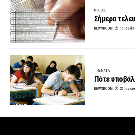
GREECE
Σήμερα τελε
NEWSROOM
16 Ιουλίο
THEMATA
Πότε υποβάλ
NEWSROOM
20 Ιουνίο