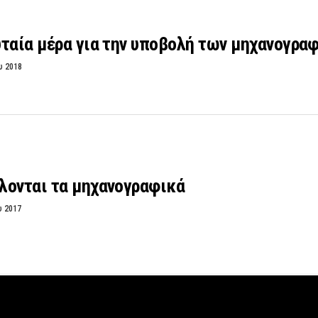
υταία μέρα για την υποβολή των μηχανογρα
υ 2018
λονται τα μηχανογραφικά
υ 2017