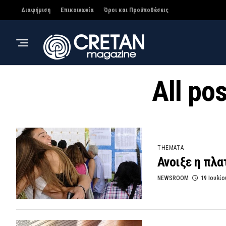
Διαφήμιση
Επικοινωνία
Όροι και Προϋποθέσεις
All po
THEMATA
Ανοιξε η πλ
NEWSROOM
19 Ιουλίο