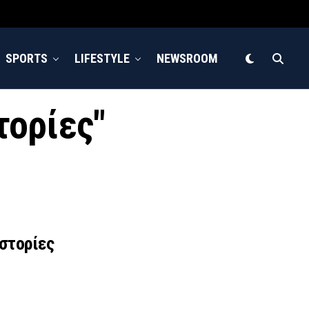
SPORTS
LIFESTYLE
NEWSROOM
τορίες"
ιστορίες