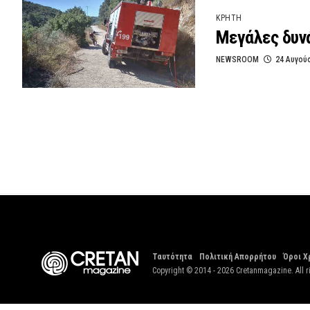
ΚΡΗΤΗ
Μεγάλες δυνά
NEWSROOM
24 Αυγού
Ταυτότητα
Πολιτική Απορρήτου
Όροι Χ
Copyright © 2014 - 2026 Cretanmagazine. All r