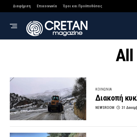
Διαφήμιση
Επικοινωνία
Όροι και Προϋποθέσεις
All
ΚΟΙΝΩΝΙΑ
Διακοπή κυκ
NEWSROOM
31 Δεκεμ