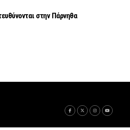
τευθύνονται στην Πάρνηθα