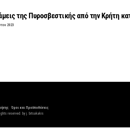
μεις της Πυροσβεστικής από την Κρήτη κα
στου 2023
ρήσης
Όροι και Προϋποθέσεις
ights reserved. by
j. bitsakakis