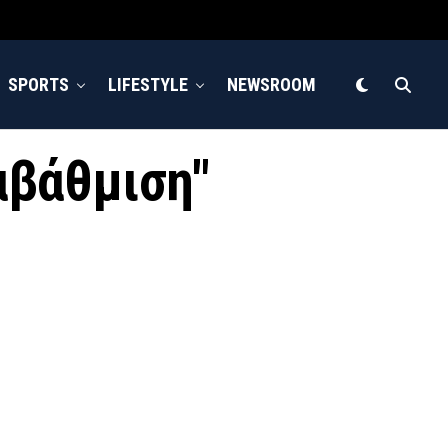
SPORTS
LIFESTYLE
NEWSROOM
αβάθμιση"