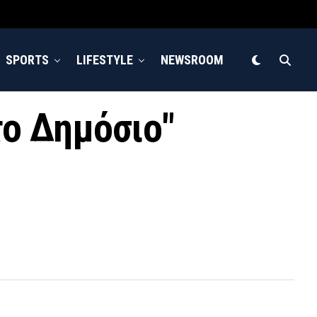
SPORTS
LIFESTYLE
NEWSROOM
το Δημόσιο"