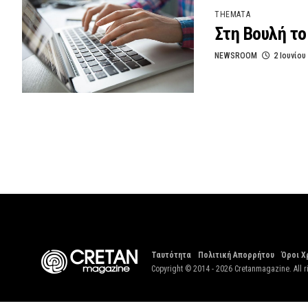
THEMATA
Στη Βουλή το
NEWSROOM
2 Ιουνίου
Ταυτότητα
Πολιτική Απορρήτου
Όροι Χ
Copyright © 2014 - 2026 Cretanmagazine. All r