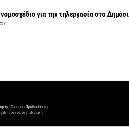
 νομοσχέδιο για την τηλεργασία στο Δημόσ
 2021
ρήσης
Όροι και Προϋποθέσεις
ights reserved. by
j. bitsakakis