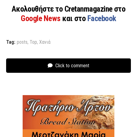
Ακολουθήστε το Cretanmagazine στο
Google News
και στο
Facebook
Tag:
posts
,
Top
,
Χανιά
Click to comment