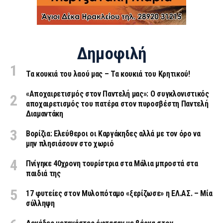
Δημοφιλή
Τα κουκιά του λαού μας – Τα κουκιά του Κρητικού!
«Aποχαιρετισμός στον Παντελή μας»: Ο συγκλονιστικός
αποχαιρετισμός του πατέρα στον πυροσβέστη Παντελή
Διαμαντάκη
Βορίζια: Ελεύθεροι οι Καργάκηδες αλλά με τον όρο να
μην πλησιάσουν στο χωριό
Πνίγηκε 40χρονη τουρίστρια στα Μάλια μπροστά στα
παιδιά της
17 φυτείες στον Μυλοπόταμο «ξερίζωσε» η ΕΛ.ΑΣ. – Μία
σύλληψη