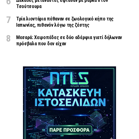
Δεκάδες μετανάστες έφτασαν με βάρκα στον
Τσούτσουρα
Τρία λιοντάρια πέθαναν σε ζωολογικό κήπο της
Ιαπωνίας, πιθανόν λόγω της ζέστης
Μεσαρά: Χειροπέδες σε δύο αδέρφια γιατί δήλωναν
πρόσβαλα που δεν είχαν