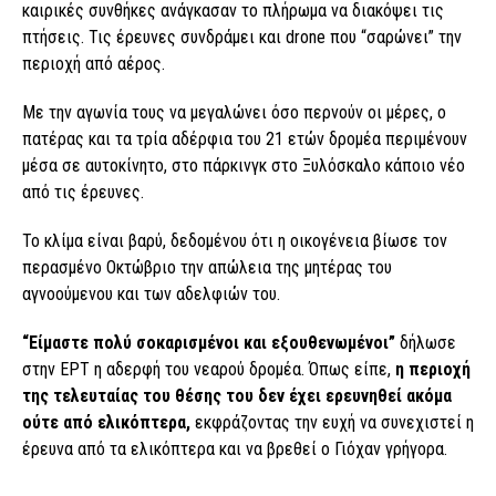
καιρικές συνθήκες ανάγκασαν το πλήρωμα να διακόψει τις
πτήσεις. Τις έρευνες συνδράμει και drone που “σαρώνει” την
περιοχή από αέρος.
Με την αγωνία τους να μεγαλώνει όσο περνούν οι μέρες, ο
πατέρας και τα τρία αδέρφια του 21 ετών δρομέα περιμένουν
μέσα σε αυτοκίνητο, στο πάρκινγκ στο Ξυλόσκαλο κάποιο νέο
από τις έρευνες.
Το κλίμα είναι βαρύ, δεδομένου ότι η οικογένεια βίωσε τον
περασμένο Οκτώβριο την απώλεια της μητέρας του
αγνοούμενου και των αδελφιών του.
“Είμαστε πολύ σοκαρισμένοι και εξουθενωμένοι”
δήλωσε
στην ΕΡΤ η αδερφή του νεαρού δρομέα. Όπως είπε,
η περιοχή
της τελευταίας του θέσης του δεν έχει ερευνηθεί ακόμα
ούτε από ελικόπτερα,
εκφράζοντας την ευχή να συνεχιστεί η
έρευνα από τα ελικόπτερα και να βρεθεί ο Γιόχαν γρήγορα.