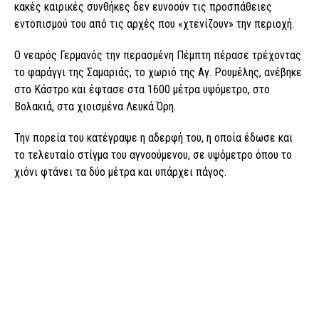
κακές καιρικές συνθήκες δεν ευνοούν τις προσπάθειες
εντοπισμού του από τις αρχές που «χτενίζουν» την περιοχή.
Ο νεαρός Γερμανός την περασμένη Πέμπτη πέρασε τρέχοντας
το φαράγγι της Σαμαριάς, το χωριό της Αγ. Ρουμέλης, ανέβηκε
στο Κάστρο και έφτασε στα 1600 μέτρα υψόμετρο, στο
Βολακιά, στα χιοισμένα Λευκά Όρη.
Την πορεία του κατέγραψε η αδερφή του, η οποία έδωσε και
το τελευταίο στίγμα του αγνοούμενου, σε υψόμετρο όπου το
χιόνι φτάνει τα δύο μέτρα και υπάρχει πάγος.