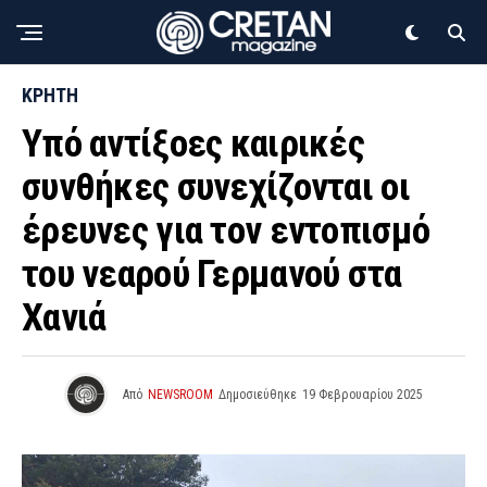
ΚΡΗΤΗ
Υπό αντίξοες καιρικές
συνθήκες συνεχίζονται οι
έρευνες για τον εντοπισμό
του νεαρού Γερμανού στα
Χανιά
Από
NEWSROOM
Δημοσιεύθηκε
19 Φεβρουαρίου 2025