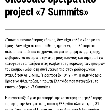
project «7 Summits»
«Όπως ο περισσότερος κόσμος, δεν είχα καλή σχέση με το
ύψος. Δεν είχα αυτοπεποίθηση, ήμουν ντροπαλό κορίτσι…
Ακόμα πριν από πέντε χρόνια, σε μια εκδρομή αναρρίχησης,
φοβόμουν να πατήσω στην άκρη μιας πλαγιάς και σήμερα έχω
καταφέρει να πατήσω στις υψηλότερες κορυφές των ηπείρων
του κόσμου» λέει στη συνέντευξη της στον ραδιοφωνικό
σταθμό του ΑΠΕ-ΜΠΕ, “Πρακτορείο 104,9 FM”, η αλπινίστρια
Χριστίνα Φλαμπούρη, η πρώτη Ελληνίδα που πετυχαίνει το
επονομαζόμενο «7 Summits».
Η συνέντευξη έγινε με αφορμή την κατάκτηση της ψηλότερης
κορυφής της Ανταρκτικής, όπου η Ελληνίδα αλπινίστρια, 31
ετών, ύψωσε την ελληνική σημαία τη Δευτέρα 6 Ιανουαρίου,