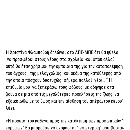
Η Χριστίνα Φλαμπούρη δηλώνει στο ΑΠΕ-ΜΠΕ ότι θα ήθελε
να προσφέρει στους νέους στα σχολεία -και όπου αλλού
αυτό θα ήταν χρήσιμο- την εμπειρία της για την καταπολέμηση
του άγχους, της μελαγχολίας και ακόμα της κατάθλιψης από
την οποία πάσχουν δυστυχώς σήμερα πολλοί νέοι… “ Η
επιθυμία μου να ξεπεράσω τους φόβους, με οδήγησε στα
βουνά σε μια από τις μεγαλύτερες προκλήσεις της ζωής, να
εξοικειωθώ με το ύψος και την αίσθηση του απέραντου κενού”
λέει.
«Η πορεία του καθένα προς την κατάκτηση των προσωπικών “
κορυφών” θα μπορούσε να ονομαστεί “ εσωτερική” ορειβασία»