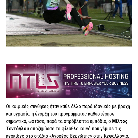
Οι καιρικές συνθήκες ήταν κάθε άλλο παρά ιδανικές με βροχή
και υγρασία, η έναρξη του προγράμματος καθυστέρησε
σημαντικά, ωστόσο, παρά τα απρόβλεπτα εμπόδια, ο
Μίλτος
Τεντόγλου
αποζημίωσε το φίλαθλο κοινό που γέμισε τις
κερκίδες στο στάδιο «Ανδρέας Βεργώτης» στην Κεφαλλονιά,