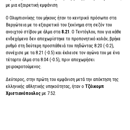
με μια εξαιρετική εμφάνιση
Ο Ολυμπιονίκης του μήκους ήταν το κεντρικό πρόσωπο στα
Βεργώτεια με το εξαιρετικό του ξεκίνημα στη σεζόν του
ανοιχτού στίβου με άλμα στα
8.21
. Ο Τεντόγλου, που για κάθε
ενδεχόμενο δεν αποχωρίστηκε το προπονητικό κολάν, βρήκε
ρυθμό στη δεύτερη προσπάθειά του πηδώντας 8.20 (-0.2),
συνέχισε με τα 8.21 (-0.5) και έκλεισε τον αγώνα του με ένα
τέταρτο άλμα στα 8.04 (-0.5), πριν αποχωρήσει
χειροκροτούμενος.
Δεύτερος, στην πρώτη του εμφάνιση μετά την απόκτηση της
ελληνικής αθλητικής υπηκοότητας, ήταν ο
Τζέικομπ
Χριστιανόπουλος
με 7.52.