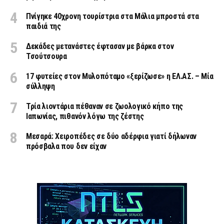
Πνίγηκε 40χρονη τουρίστρια στα Μάλια μπροστά στα
παιδιά της
Δεκάδες μετανάστες έφτασαν με βάρκα στον
Τσούτσουρα
17 φυτείες στον Μυλοπόταμο «ξερίζωσε» η ΕΛ.ΑΣ. – Μία
σύλληψη
Τρία λιοντάρια πέθαναν σε ζωολογικό κήπο της
Ιαπωνίας, πιθανόν λόγω της ζέστης
Μεσαρά: Χειροπέδες σε δύο αδέρφια γιατί δήλωναν
πρόσβαλα που δεν είχαν