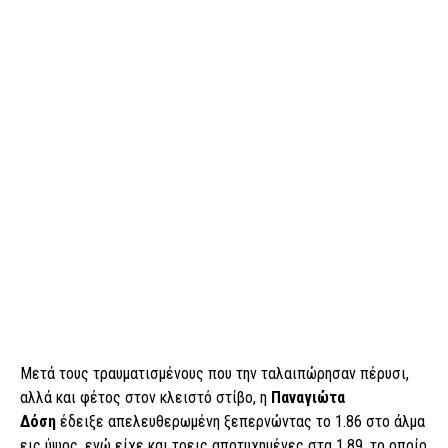
Μετά τους τραυματισμένους που την ταλαιπώρησαν πέρυσι,
αλλά και φέτος στον κλειστό στίβο, η
Παναγιώτα
Δόση
έδειξε απελευθερωμένη ξεπερνώντας το 1.86 στο άλμα
εις ύψος, ενώ είχε και τρεις αποτυχημένες στα 1.89, το οποίο