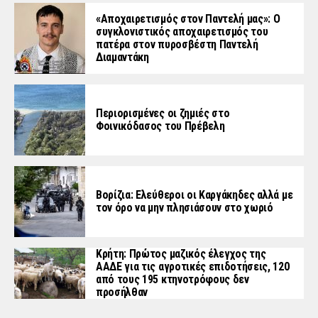
«Aποχαιρετισμός στον Παντελή μας»: Ο
συγκλονιστικός αποχαιρετισμός του
πατέρα στον πυροσβέστη Παντελή
Διαμαντάκη
Περιορισμένες οι ζημιές στο
Φοινικόδασος του Πρέβελη
Βορίζια: Ελεύθεροι οι Καργάκηδες αλλά με
τον όρο να μην πλησιάσουν στο χωριό
Κρήτη: Πρώτος μαζικός έλεγχος της
ΑΑΔΕ για τις αγροτικές επιδοτήσεις, 120
από τους 195 κτηνοτρόφους δεν
προσήλθαν