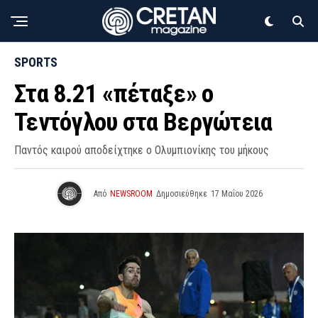
SPORTS
Στα 8.21 «πέταξε» ο
Τεντόγλου στα Βεργώτεια
Παντός καιρού αποδείχτηκε ο Ολυμπιονίκης του μήκους
Από
NEWSROOM
Δημοσιεύθηκε
17 Μαΐου 2026