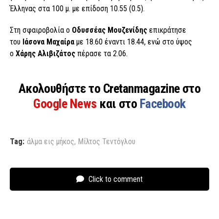
Έλληνας στα 100 μ. με επίδοση 10.55 (0.5).
Στη σφαιροβολία ο
Οδυσσέας Μουζενίδης
επικράτησε
του
Ιάσονα Μαχαίρα
με 18.60 έναντι 18.44, ενώ στο ύψος
ο
Χάρης Αλιβιζάτος
πέρασε τα 2.06.
Ακολουθήστε το Cretanmagazine στο
Google News
και στο
Facebook
Tag:
άλμα εις μήκος
,
Μίλτος Τεντόγλου
Click to comment