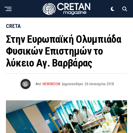
CRETA
Στην Ευρωπαϊκή Ολυμπιάδα
Φυσικών Επιστημών το
λύκειο Αγ. Βαρβάρας
Από
NEWSROOM
Δημοσιεύθηκε
26 Ιανουαρίου 2018