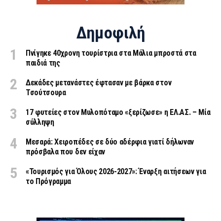
Δημοφιλή
Πνίγηκε 40χρονη τουρίστρια στα Μάλια μπροστά στα
παιδιά της
Δεκάδες μετανάστες έφτασαν με βάρκα στον
Τσούτσουρα
17 φυτείες στον Μυλοπόταμο «ξερίζωσε» η ΕΛ.ΑΣ. – Μία
σύλληψη
Μεσαρά: Χειροπέδες σε δύο αδέρφια γιατί δήλωναν
πρόσβαλα που δεν είχαν
«Τουρισμός για Όλους 2026-2027»: Έναρξη αιτήσεων για
το Πρόγραμμα