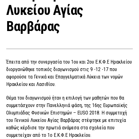
Λυκείου Αγίας
Βαρβάρας
Έπειτα από την συνεργασία του 1ου και 2ου Ε.Κ.Φ.Ε Ηρακλείου
διοργανώθηκε τοπικός διαγωνισμού στις 9 -12 -17 που
αφορούσε τα Γενικά και Επαγγελματικά Λύκεια των νομών
Ηρακλείου και Λασιθίου.
Θέμα του διαγωνισμού ήταν η επιλογή των μαθητών που θα
συμμετάσχουν στην Πανελληνιά φάση, της 16ης Ευρωπαϊκής
Ολυμπιάδας Φυσικών Επιστημών – EUSO 2018. Η συμμετοχή
του Γενικού Λυκείου Αγίας Βαρβάρας στέφτηκε με επιτυχία
καθώς κέρδισε την πρωτιά ανάμεσα στα σχολεία που
συμμετείχαν από το 1ο Ε.Κ.Φ.Ε Ηρακλείου.