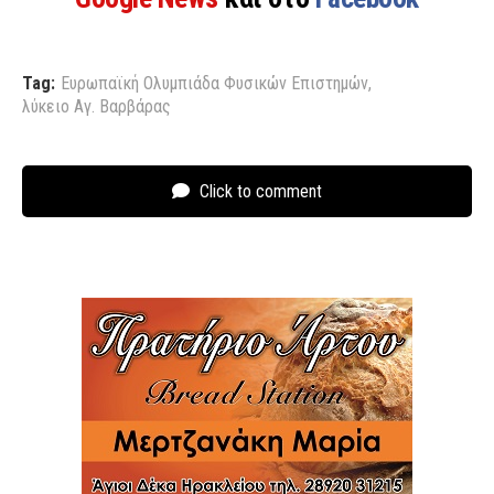
Tag:
Ευρωπαϊκή Ολυμπιάδα Φυσικών Επιστημών
,
λύκειο Αγ. Βαρβάρας
Click to comment