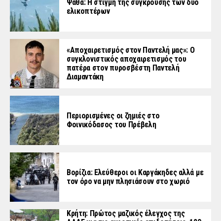
Ψάθα: Η στιγμή της σύγκρουσης των δύο
ελικοπτέρων
«Aποχαιρετισμός στον Παντελή μας»: Ο
συγκλονιστικός αποχαιρετισμός του
πατέρα στον πυροσβέστη Παντελή
Διαμαντάκη
Περιορισμένες οι ζημιές στο
Φοινικόδασος του Πρέβελη
Βορίζια: Ελεύθεροι οι Καργάκηδες αλλά με
τον όρο να μην πλησιάσουν στο χωριό
Κρήτη: Πρώτος μαζικός έλεγχος της