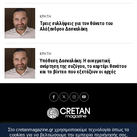
ΚΡΗΤΗ
Τρεις συλλήψεις για τον θάνατο του
Αλέξανδρου Δασκαλάκη
ΚΡΗΤΗ
Υπόθεση Δασκαλάκη: Η αινιγματική
ανάρτηση της συζύγου, το καρτέρι θανάτου
και το βίντεο που εξετάζουν οι αρχές
Στο cretanmagazine.gr χρησιμοποιούμε τεχνολογία όπως τα
Ταυτότητα
Πολιτική Απορρήτου
Όροι Χρήσης
cookies για να βελτιώσουμε την εμπειρία περιήγησής σας.
Όροι και Προϋποθέσεις