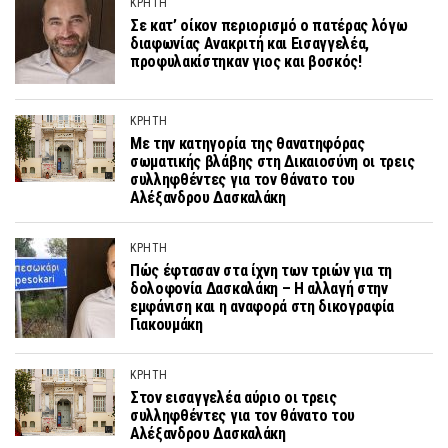
ΚΡΗΤΗ
Σε κατ’ οίκον περιορισμό ο πατέρας λόγω
διαφωνίας Ανακριτή και Εισαγγελέα,
προφυλακίστηκαν γιος και βοσκός!
ΚΡΗΤΗ
Με την κατηγορία της θανατηφόρας
σωματικής βλάβης στη Δικαιοσύνη οι τρεις
συλληφθέντες για τον θάνατο του
Αλέξανδρου Δασκαλάκη
ΚΡΗΤΗ
Πώς έφτασαν στα ίχνη των τριών για τη
δολοφονία Δασκαλάκη – Η αλλαγή στην
εμφάνιση και η αναφορά στη δικογραφία
Γιακουμάκη
ΚΡΗΤΗ
Στον εισαγγελέα αύριο οι τρεις
συλληφθέντες για τον θάνατο του
Αλέξανδρου Δασκαλάκη