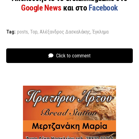
Google News
και στο
Facebook
Tag:
posts
,
Top
,
Αλέξανδρος Δασκαλάκης
,
Έγκλημα
Click to comment