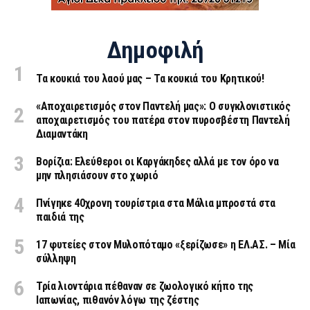
Δημοφιλή
Τα κουκιά του λαού μας – Τα κουκιά του Κρητικού!
«Aποχαιρετισμός στον Παντελή μας»: Ο συγκλονιστικός
αποχαιρετισμός του πατέρα στον πυροσβέστη Παντελή
Διαμαντάκη
Βορίζια: Ελεύθεροι οι Καργάκηδες αλλά με τον όρο να
μην πλησιάσουν στο χωριό
Πνίγηκε 40χρονη τουρίστρια στα Μάλια μπροστά στα
παιδιά της
17 φυτείες στον Μυλοπόταμο «ξερίζωσε» η ΕΛ.ΑΣ. – Μία
σύλληψη
Τρία λιοντάρια πέθαναν σε ζωολογικό κήπο της
Ιαπωνίας, πιθανόν λόγω της ζέστης