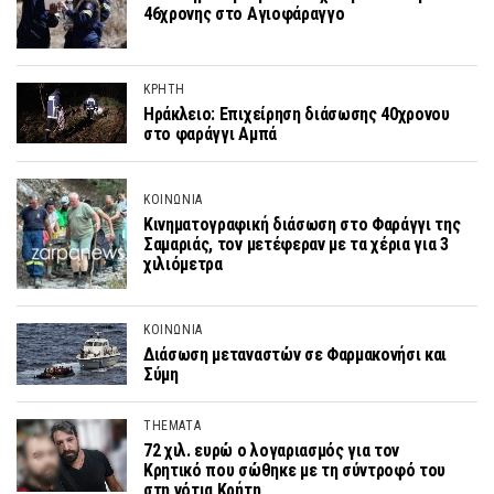
46χρονης στο Αγιοφάραγγο
ΚΡΗΤΗ
Ηράκλειο: Επιχείρηση διάσωσης 40χρονου
στο φαράγγι Αμπά
ΚΟΙΝΩΝΙΑ
Κινηματογραφική διάσωση στο Φαράγγι της
Σαμαριάς, τον μετέφεραν με τα χέρια για 3
χιλιόμετρα
ΚΟΙΝΩΝΙΑ
Διάσωση μεταναστών σε Φαρμακονήσι και
Σύμη
THEMATA
72 χιλ. ευρώ ο λογαριασμός για τον
Κρητικό που σώθηκε με τη σύντροφό του
στη νότια Κρήτη