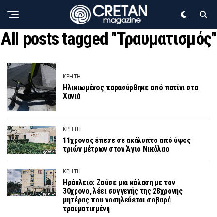
All posts tagged "Τραυματισμός"
ΚΡΗΤΗ
Ηλικιωμένος παρασύρθηκε από πατίνι στα
Χανιά
ΚΡΗΤΗ
11χρονος έπεσε σε ακάλυπτο από ύψος
τριών μέτρων στον Άγιο Νικόλαο
ΚΡΗΤΗ
Ηράκλειο: Ζούσε μια κόλαση με τον
30χρονο, λέει συγγενής της 28χρονης
μητέρας που νοσηλεύεται σοβαρά
τραυματισμένη