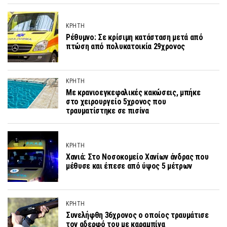
ΚΡΗΤΗ
Ρέθυμνο: Σε κρίσιμη κατάσταση μετά από
πτώση από πολυκατοικία 29χρονος
ΚΡΗΤΗ
Με κρανιοεγκεφαλικές κακώσεις, μπήκε
στο χειρουργείο 5χρονος που
τραυματίστηκε σε πισίνα
ΚΡΗΤΗ
Χανιά: Στο Νοσοκομείο Χανίων άνδρας που
μέθυσε και έπεσε από ύψος 5 μέτρων
ΚΡΗΤΗ
Συνελήφθη 36χρονος ο οποίος τραυμάτισε
τον αδερφό του με καραμπίνα