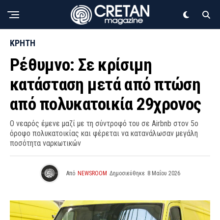
ΚΡΗΤΗ
Ρέθυμνο: Σε κρίσιμη
κατάσταση μετά από πτώση
από πολυκατοικία 29χρονος
O νεαρός έμενε μαζί με τη σύντροφό του σε Airbnb στον 5ο
όροφο πολυκατοικίας και φέρεται να κατανάλωσαν μεγάλη
ποσότητα ναρκωτικών
Από
NEWSROOM
Δημοσιεύθηκε
8 Μαΐου 2026