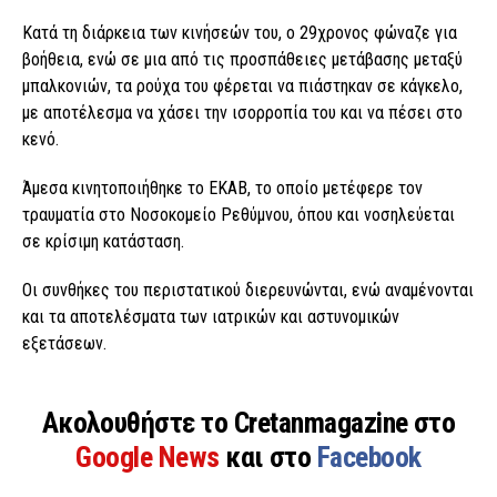
Κατά τη διάρκεια των κινήσεών του, ο 29χρονος φώναζε για
βοήθεια, ενώ σε μια από τις προσπάθειες μετάβασης μεταξύ
μπαλκονιών, τα ρούχα του φέρεται να πιάστηκαν σε κάγκελο,
με αποτέλεσμα να χάσει την ισορροπία του και να πέσει στο
κενό.
Άμεσα κινητοποιήθηκε το ΕΚΑΒ, το οποίο μετέφερε τον
τραυματία στο Νοσοκομείο Ρεθύμνου, όπου και νοσηλεύεται
σε κρίσιμη κατάσταση.
Οι συνθήκες του περιστατικού διερευνώνται, ενώ αναμένονται
και τα αποτελέσματα των ιατρικών και αστυνομικών
εξετάσεων.
Ακολουθήστε το Cretanmagazine στο
Google News
και στο
Facebook