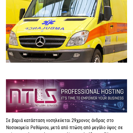
Σε βαριά κατάσταση νοσηλεύεται 29χρονος άνδρας στο
Νοσοκομείο Ρεθύμνου, μετά από πτώση από μεγάλο ύψος σε