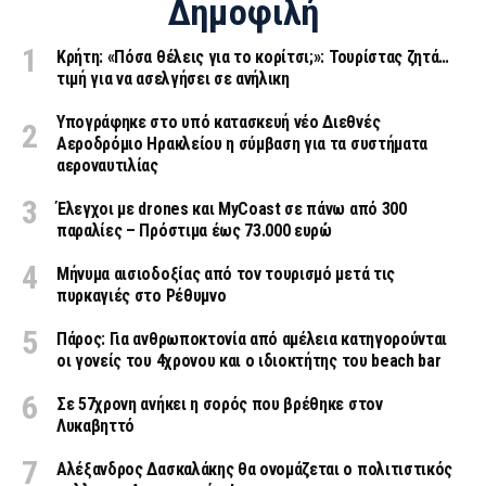
Δημοφιλή
Κρήτη: «Πόσα θέλεις για το κορίτσι;»: Τουρίστας ζητά…
τιμή για να ασελγήσει σε ανήλικη
Υπογράφηκε στο υπό κατασκευή νέο Διεθνές
Αεροδρόμιο Ηρακλείου η σύμβαση για τα συστήματα
αεροναυτιλίας
Έλεγχοι με drones και MyCoast σε πάνω από 300
παραλίες – Πρόστιμα έως 73.000 ευρώ
Μήνυμα αισιοδοξίας από τον τουρισμό μετά τις
πυρκαγιές στο Ρέθυμνο
Πάρος: Για ανθρωποκτονία από αμέλεια κατηγορούνται
οι γονείς του 4χρονου και ο ιδιοκτήτης του beach bar
Σε 57χρονη ανήκει η σορός που βρέθηκε στον
Λυκαβηττό
Αλέξανδρος Δασκαλάκης θα ονομάζεται ο πολιτιστικός