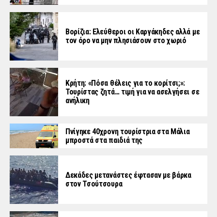
Βορίζια: Ελεύθεροι οι Καργάκηδες αλλά με
τον όρο να μην πλησιάσουν στο χωριό
Κρήτη: «Πόσα θέλεις για το κορίτσι;»:
Τουρίστας ζητά… τιμή για να ασελγήσει σε
ανήλικη
Πνίγηκε 40χρονη τουρίστρια στα Μάλια
μπροστά στα παιδιά της
Δεκάδες μετανάστες έφτασαν με βάρκα
στον Τσούτσουρα