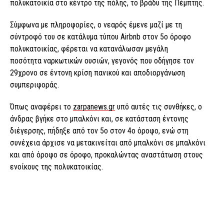
πολυκατοικία στο κέντρο της πόλης, το βράδυ της Πέμπτης.
Σύμφωνα με πληροφορίες, ο νεαρός έμενε μαζί με τη
σύντροφό του σε κατάλυμα τύπου Airbnb στον 5ο όροφο
πολυκατοικίας, φέρεται να κατανάλωσαν μεγάλη
ποσότητα ναρκωτικών ουσιών, γεγονός που οδήγησε τον
29χρονο σε έντονη κρίση πανικού και αποδιοργάνωση
συμπεριφοράς.
Όπως αναφέρει το
zarpanews.gr
υπό αυτές τις συνθήκες, ο
άνδρας βγήκε στο μπαλκόνι και, σε κατάσταση έντονης
διέγερσης, πήδηξε από τον 5ο στον 4ο όροφο, ενώ στη
συνέχεια άρχισε να μετακινείται από μπαλκόνι σε μπαλκόνι
και από όροφο σε όροφο, προκαλώντας αναστάτωση στους
ενοίκους της πολυκατοικίας.