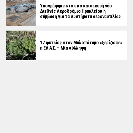
Υπογράφηκε στο υπό κατασκευή νέο
Διεθνές Αεροδρόμιο Ηρακλείου η
σύμβαση για τα συστήματα αεροναυτιλίας
17 φυτείες στον Μυλοπόταμο «ξερίζωσε»
η ΕΛ.ΑΣ. – Μία σύλληψη