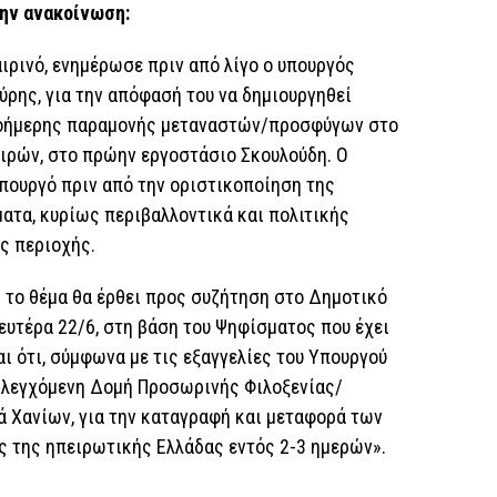
ην ανακοίνωση:
ιρινό, ενημέρωσε πριν από λίγο ο υπουργός
ρης, για την απόφασή του να δημιουργηθεί
γοήμερης παραμονής μεταναστών/προσφύγων στο
οιρών, στο πρώην εργοστάσιο Σκουλούδη. Ο
πουργό πριν από την οριστικοποίηση της
ατα, κυρίως περιβαλλοντικά και πολιτικής
ης περιοχής.
το θέμα θα έρθει προς συζήτηση στο Δημοτικό
Δευτέρα 22/6, στη βάση του Ψηφίσματος που έχει
αι ότι, σύμφωνα με τις εξαγγελίες του Υπουργού
 Ελεγχόμενη Δομή Προσωρινής Φιλοξενίας/
ά Χανίων, για την καταγραφή και μεταφορά των
 της ηπειρωτικής Ελλάδας εντός 2-3 ημερών».