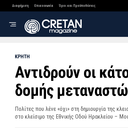
Διαφήμιση
Επικοινωνία
Όροι και Προϋποθέσεις
ΚΡΗΤΗ
Αντιδρούν οι κάτ
δομής μεταναστώ
Πολίτες που λένε «όχι» στη δημιουργία της κλ
στο κλείσιμο της Εθνικής Οδού Ηρακλείου – Μο