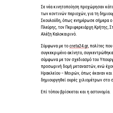
Σε νέα κινητοποίηση προχώρησαν κάτο
των κοντινών περιοχών, για τη δημιο
Σκουλούδη, όπως ενημέρωσε σήμερα ο
Πλεύρης, τον Περιφερειάρχη Κρήτης, Σ
Αλέξη Καλοκαιρινό.
Σύμφωνα με το
creta24.gr
, πολίτες πο
συγκεκριμένο ακίνητο, συγκεντρώθηκα
σύμφωνα με τον σχεδιασμό του Υπουργε
προσωρινή δομή μεταναστών, ενώ έχου
Ηρακλείου – Μοιρών, όπως έκαναν και 
δημιουργηθεί ουρές χιλιομέτρων στο σ
Επί τόπου βρίσκεται και η αστυνομία.