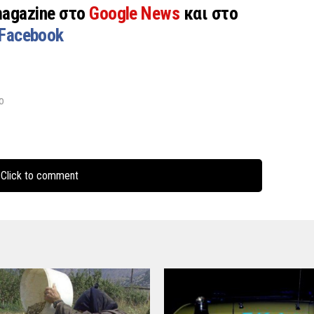
magazine στο
Google News
και στο
Facebook
ο
Click to comment