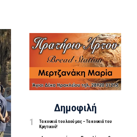
Δημοφιλή
Τα κουκιά του λαού μας – Τα κουκιά του
Κρητικού!