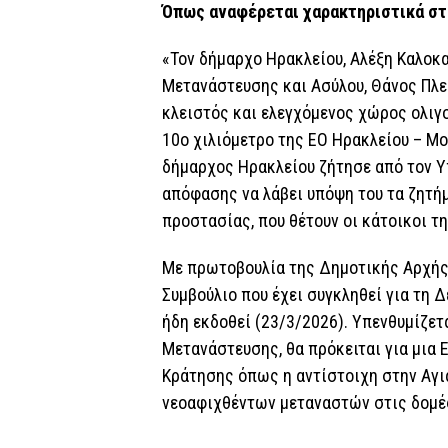
Όπως αναφέρεται χαρακτηριστικά στ
«Τον δήμαρχο Ηρακλείου, Αλέξη Καλοκα
Μετανάστευσης και Ασύλου, Θάνος Πλεύ
κλειστός και ελεγχόμενος χώρος ολι
10ο χιλιόμετρο της ΕΟ Ηρακλείου – Μ
δήμαρχος Ηρακλείου ζήτησε από τον Υ
απόφασης να λάβει υπόψη του τα ζητήμ
προστασίας, που θέτουν οι κάτοικοι τ
Με πρωτοβουλία της Δημοτικής Αρχής 
Συμβούλιο που έχει συγκληθεί για τη 
ήδη εκδοθεί (23/3/2026). Υπενθυμίζετ
Μετανάστευσης, θα πρόκειται για μια
Κράτησης όπως η αντίστοιχη στην Αγι
νεοαφιχθέντων μεταναστών στις δομές