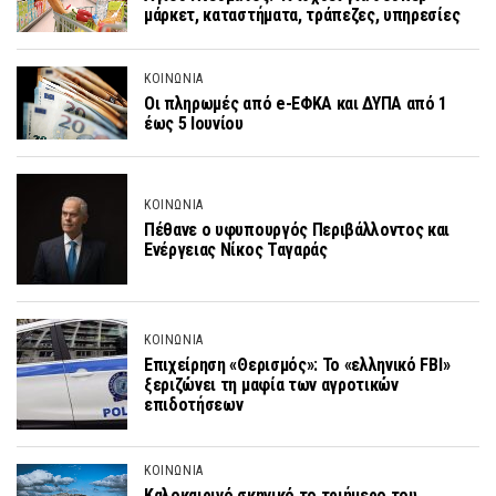
μάρκετ, καταστήματα, τράπεζες, υπηρεσίες
ΚΟΙΝΩΝΙΑ
Οι πληρωμές από e-ΕΦΚΑ και ΔΥΠΑ από 1
έως 5 Iουνίου
ΚΟΙΝΩΝΙΑ
Πέθανε ο υφυπουργός Περιβάλλοντος και
Ενέργειας Νίκος Ταγαράς
ΚΟΙΝΩΝΙΑ
Επιχείρηση «Θερισμός»: Το «ελληνικό FBI»
ξεριζώνει τη μαφία των αγροτικών
επιδοτήσεων
ΚΟΙΝΩΝΙΑ
Καλοκαιρινό σκηνικό το τριήμερο του