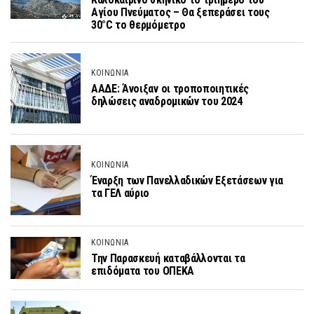
Αγίου Πνεύματος – Θα ξεπεράσει τους
30°C το θερμόμετρο
ΚΟΙΝΩΝΙΑ
ΑΑΔΕ: Άνοιξαν οι τροποποιητικές
δηλώσεις αναδρομικών του 2024
ΚΟΙΝΩΝΙΑ
Έναρξη των Πανελλαδικών Εξετάσεων για
τα ΓΕΛ αύριο
ΚΟΙΝΩΝΙΑ
Την Παρασκευή καταβάλλονται τα
επιδόματα του ΟΠΕΚΑ