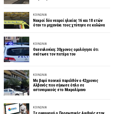
ΚΟΙΝΩΝΙΑ
Νεκροί δύο νεαροί ηλικίας 16 και 18 ετών
όταν το μηχανάκι τους χτύπησε σε κολώνα
ΚΟΙΝΩΝΙΑ
Θεσσαλονίκη: 30χρονος ομολόγησε ότι
σκότωσε τον πατέρα του
ΚΟΙΝΩΝΙΑ
Με βαρύ ποινικό παρελθόν ο 42χρονος
Αλβανός που σήκωσε όπλο σε
αστυνομικούς στο Μικρολίμανο
ΚΟΙΝΩΝΙΑ
Σε εφαρμογή ο Προσωπικός Αριθμός στον