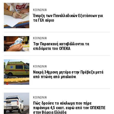
ΚΟΙΝΩΝΙΑ
Έναρξη των Πανελλαδικών Εξετάσεων για
τα ΓΕΛ αύριο
ΚΟΙΝΩΝΙΑ
Την Παρασκευή καταβάλλονται τα
επιδόματα του ΟΠΕΚΑ
ΚΟΙΝΩΝΙΑ
Νεκρή 34χρονη μητέρα στην Πρέβεζα μετά
από πτώση από μπαλκόνι
ΚΟΙΝΩΝΙΑ
Πώς δρούσε το κύκλωμα που πήρε
παράνομα 4,5 εκατ. ευρώ από τον ΟΠΕΚΕΠΕ
στην Βόρεια Ελλάδα