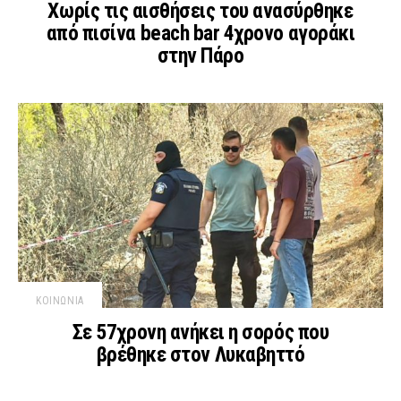
Χωρίς τις αισθήσεις του ανασύρθηκε
από πισίνα beach bar 4χρονο αγοράκι
στην Πάρο
ΚΟΙΝΩΝΙΑ
Σε 57χρονη ανήκει η σορός που
βρέθηκε στον Λυκαβηττό