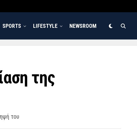
SPORTS
LIFESTYLE
NEWSROOM
ίαση της
ληψή του