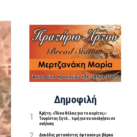
Δημοφιλή
Κρήτη: «Πόσα θέλεις για το κορίτσι;»:
Τουρίστας ζητά… τιμή για να ασελγήσει σε
ανήλικη
Δεκάδες μετανάστες έφτασαν με βάρκα