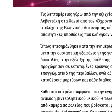
Τις λεπτομέρειες γύρω από την εξιχν
Λεβεντάκη στα Χανιά από τον 43χρονο
στελέχη της Ελληνικής Αστυνομίας, κά
απαιτητικές υποθέσεις που κλήθηκαν ν
Όπως επισημάνθηκε κατά την ενημέρωσ
μετά την ουσιαστική εξαφάνιση της γυ
δυσκολίες στην εξέλιξη της υπόθεσης.
προχώρησαν σε εκτεταμένες έρευνες στ
επαγγελματικό της περιβάλλον, ενώ α
καταθέσεις μαρτύρων και κάθε διαθέσ
Καθοριστικό ρόλο σύμφωνα με την ενη
ανάλυση βιντεοληπτικού υλικού. Η τελ
από κάμερα ασφαλείας που βρίσκεται μ
αστυνομία, δολοφονήθηκε. Οι αρχές δι