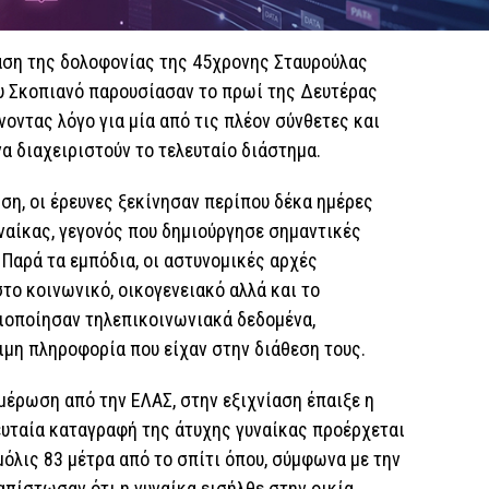
ίαση της δολοφονίας της 45χρονης Σταυρούλας
υ Σκοπιανό παρουσίασαν το πρωί της Δευτέρας
νοντας λόγο για μία από τις πλέον σύνθετες και
α διαχειριστούν το τελευταίο διάστημα.
η, οι έρευνες ξεκίνησαν περίπου δέκα ημέρες
ναίκας, γεγονός που δημιούργησε σημαντικές
 Παρά τα εμπόδια, οι αστυνομικές αρχές
ο κοινωνικό, οικογενειακό αλλά και το
ξιοποίησαν τηλεπικοινωνιακά δεδομένα,
ιμη πληροφορία που είχαν στην διάθεση τους.
μέρωση από την ΕΛΑΣ, στην εξιχνίαση έπαιξε η
ευταία καταγραφή της άτυχης γυναίκας προέρχεται
όλις 83 μέτρα από το σπίτι όπου, σύμφωνα με την
απίστωσαν ότι η γυναίκα εισήλθε στην οικία,