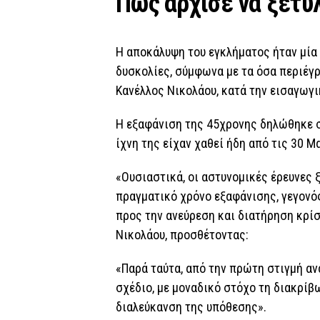
Πώς άρχισε να ξετυλ
Η αποκάλυψη του εγκλήματος ήταν μία
δυσκολίες, σύμφωνα με τα όσα περιέγ
Κανέλλος Νικολάου, κατά την εισαγωγι
Η εξαφάνιση της 45χρονης δηλώθηκε στ
ίχνη της είχαν χαθεί ήδη από τις 30 Μα
«Ουσιαστικά, οι αστυνομικές έρευνες 
πραγματικό χρόνο εξαφάνισης, γεγονό
προς την ανεύρεση και διατήρηση κρί
Νικολάου, προσθέτοντας:
«Παρά ταύτα, από την πρώτη στιγμή α
σχέδιο, με μοναδικό στόχο τη διακρίβ
διαλεύκανση της υπόθεσης».