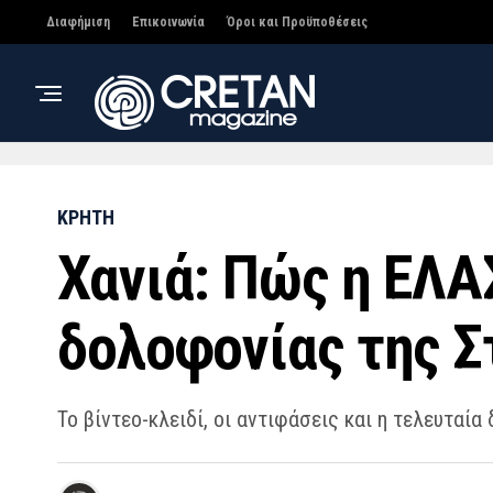
Διαφήμιση
Επικοινωνία
Όροι και Προϋποθέσεις
ΚΡΗΤΗ
Χανιά: Πώς η ΕΛΑ
δολοφονίας της 
Το βίντεο-κλειδί, οι αντιφάσεις και η τελευταί