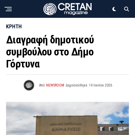
ΚΡΗΤΗ
Διαγραφή δημοτικού
συμβούλου στο Δήμο
Γόρτυνα
Από
NEWSROOM
Δημοσιεύθηκε
14 Ιουνίου 2026