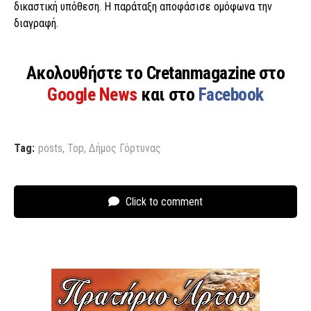
δικαστική υπόθεση. Η παράταξη αποφάσισε ομόφωνα την
διαγραφή.
Ακολουθήστε το Cretanmagazine στο
Google News
και στο
Facebook
Tag:
posts
,
Top
,
Δήμος Γόρτυνας
Click to comment