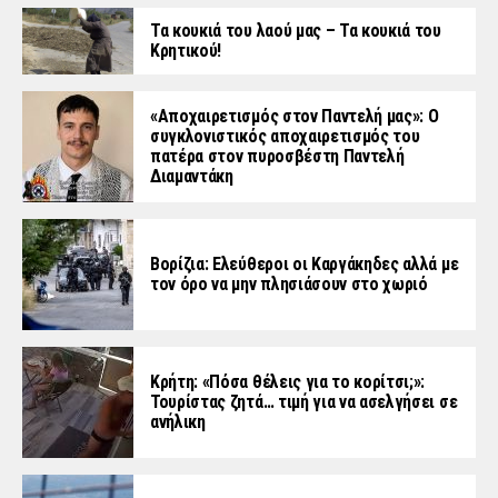
Τα κουκιά του λαού μας – Τα κουκιά του
Κρητικού!
«Aποχαιρετισμός στον Παντελή μας»: Ο
συγκλονιστικός αποχαιρετισμός του
πατέρα στον πυροσβέστη Παντελή
Διαμαντάκη
Βορίζια: Ελεύθεροι οι Καργάκηδες αλλά με
τον όρο να μην πλησιάσουν στο χωριό
Κρήτη: «Πόσα θέλεις για το κορίτσι;»:
Τουρίστας ζητά… τιμή για να ασελγήσει σε
ανήλικη