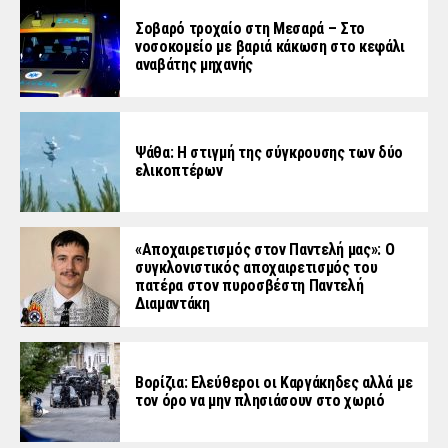
Σοβαρό τροχαίο στη Μεσαρά – Στο
νοσοκομείο με βαριά κάκωση στο κεφάλι
αναβάτης μηχανής
Ψάθα: Η στιγμή της σύγκρουσης των δύο
ελικοπτέρων
«Aποχαιρετισμός στον Παντελή μας»: Ο
συγκλονιστικός αποχαιρετισμός του
πατέρα στον πυροσβέστη Παντελή
Διαμαντάκη
Βορίζια: Ελεύθεροι οι Καργάκηδες αλλά με
τον όρο να μην πλησιάσουν στο χωριό