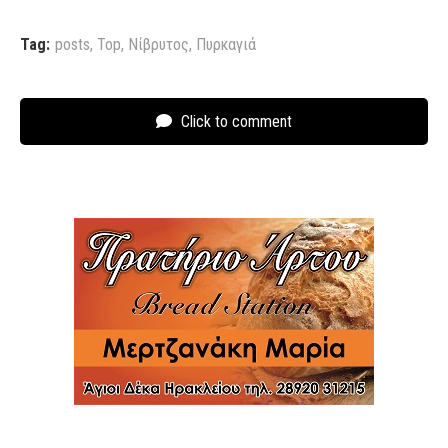
Tag:
posts
,
Top
,
Νίβρυτος
,
Πυρκαγιά
Click to comment