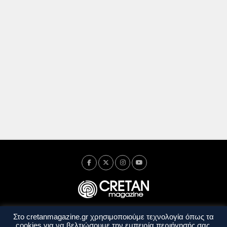
Στο cretanmagazine.gr χρησιμοποιούμε τεχνολογία όπως τα
Ταυτότητα
Πολιτική Απορρήτου
Όροι Χρήσης
cookies για να βελτιώσουμε την εμπειρία περιήγησής σας.
Όροι και Προϋποθέσεις