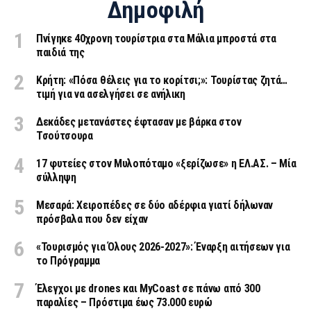
Δημοφιλή
Πνίγηκε 40χρονη τουρίστρια στα Μάλια μπροστά στα
παιδιά της
Κρήτη: «Πόσα θέλεις για το κορίτσι;»: Τουρίστας ζητά…
τιμή για να ασελγήσει σε ανήλικη
Δεκάδες μετανάστες έφτασαν με βάρκα στον
Τσούτσουρα
17 φυτείες στον Μυλοπόταμο «ξερίζωσε» η ΕΛ.ΑΣ. – Μία
σύλληψη
Μεσαρά: Χειροπέδες σε δύο αδέρφια γιατί δήλωναν
πρόσβαλα που δεν είχαν
«Τουρισμός για Όλους 2026-2027»: Έναρξη αιτήσεων για
το Πρόγραμμα
Έλεγχοι με drones και MyCoast σε πάνω από 300
παραλίες – Πρόστιμα έως 73.000 ευρώ