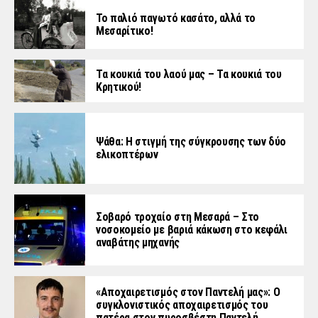
Το παλιό παγωτό κασάτο, αλλά το
Μεσαρίτικο!
Τα κουκιά του λαού μας – Τα κουκιά του
Κρητικού!
Ψάθα: Η στιγμή της σύγκρουσης των δύο
ελικοπτέρων
Σοβαρό τροχαίο στη Μεσαρά – Στο
νοσοκομείο με βαριά κάκωση στο κεφάλι
αναβάτης μηχανής
«Aποχαιρετισμός στον Παντελή μας»: Ο
συγκλονιστικός αποχαιρετισμός του
πατέρα στον πυροσβέστη Παντελή