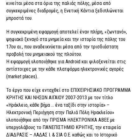
κινείται μέσα στα όρια της παλιάς πόλης, μέσα από
συγκεκριμένες διαδρομές, η Ενετική Κάντια ξεδιπλώνεται
μπροστά του.
Η συγκεκριμένη εφαρμογή αποτελεί έναν πλήρη, «ζωντανό»,
ψηφιακό ξεναγό στα μνημεία και την ιστορία της πόλης του
17ου αι., που αναδεικνύεται μέσα από την τρισδιάστατη
προβολή του μνημειακού της πλούτου.
Η εφαρμογή υλοποιήθηκε για Android και φιλοξενείται στις
αντίστοιχες με την κάθε πλατφόρμα ηλεκτρονικές αγορές
(market places).
Το έργο που είχε ενταχθεί στο ΕΠΙΧΕΙΡΗΣΙΑΚΟ ΠΡΟΓΡΑΜΜΑ
ΚΡΗΤΗΣ ΚΑΙ ΝΗΣΩΝ ΑΙΓΑΙΟΥ 2007-2013 με τον τίτλο
«Ηράκλειο, κάθε βήμα … ένα ταξίδι στην ιστορία» –
Ηλεκτρονική Περιήγηση στην Παλιά Πόλη Ηρακλείου»
υλοποιήθηκε από την ΠΡΙΣΜΑ ΗΛΕΚΤΡΟΝΙΚΑ ΑΒΕΕ με
υπεργολάβους το ΠΑΝΕΠΙΣΤΗΜΙΟ ΚΡΗΤΗΣ, την εταιρεία
ΔΙΑΔΡΑΣΙΣ – ΛΑΔΑΣ Ι. & ΣΙΑ Ο.Ε. καθώς και το Ιστορικό