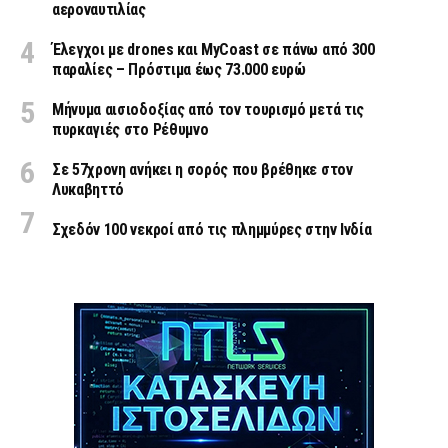
αεροναυτιλίας
Έλεγχοι με drones και MyCoast σε πάνω από 300
παραλίες – Πρόστιμα έως 73.000 ευρώ
Μήνυμα αισιοδοξίας από τον τουρισμό μετά τις
πυρκαγιές στο Ρέθυμνο
Σε 57χρονη ανήκει η σορός που βρέθηκε στον
Λυκαβηττό
Σχεδόν 100 νεκροί από τις πλημμύρες στην Ινδία