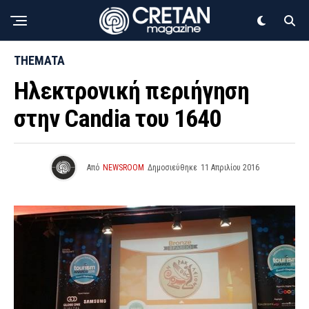
THEMATA
Ηλεκτρονική περιήγηση
στην Candia του 1640
Από
NEWSROOM
Δημοσιεύθηκε
11 Απριλίου 2016